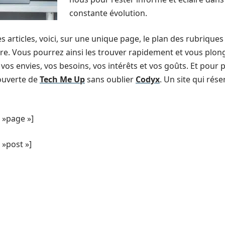
constante évolution.
s articles, voici, sur une unique page, le plan des rubriques d
lire. Vous pourrez ainsi les trouver rapidement et vous plon
vos envies, vos besoins, vos intérêts et vos goûts. Et pour 
couverte de
Tech Me Up
sans oublier
Codyx
. Un site qui rés
 »page »]
»post »]