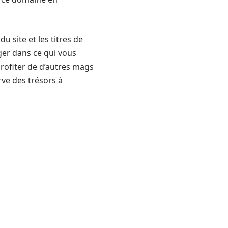
u site et les titres de
ger dans ce qui vous
profiter de d’autres mags
erve des trésors à