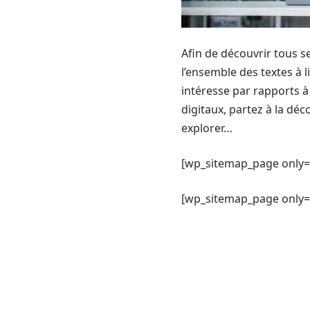
Afin de découvrir tous se
l’ensemble des textes à 
intéresse par rapports à 
digitaux, partez à la dé
explorer…
[wp_sitemap_page only=
[wp_sitemap_page only= 