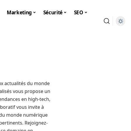
Marketing
Sécurité
SEO
 aux actualités du monde
ialisés vous propose un
tendances en high-tech,
boratif vous invite à
s du monde numérique
 pertinents. Rejoignez-
s ce domaine en