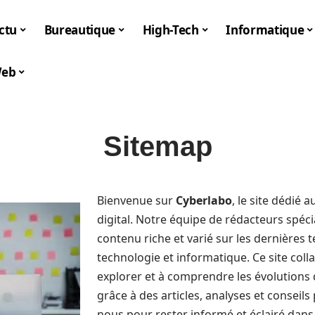
ctu
Bureautique
High-Tech
Informatique
eb
Sitemap
Bienvenue sur
Cyberlabo
, le site dédié
digital. Notre équipe de rédacteurs spéc
contenu riche et varié sur les dernières 
technologie et informatique. Ce site colla
explorer et à comprendre les évolution
grâce à des articles, analyses et conseils
nous pour rester informé et éclairé dan