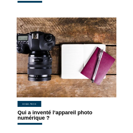
HIGH-TECH
Qui a inventé l’appareil photo
numérique ?