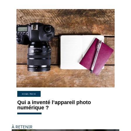
HIGH-TECH
Qui a inventé l’appareil photo
numérique ?
À RETENIR