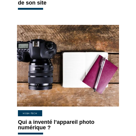
de son site
HIGH-TECH
Qui a inventé l’appareil photo
numérique ?