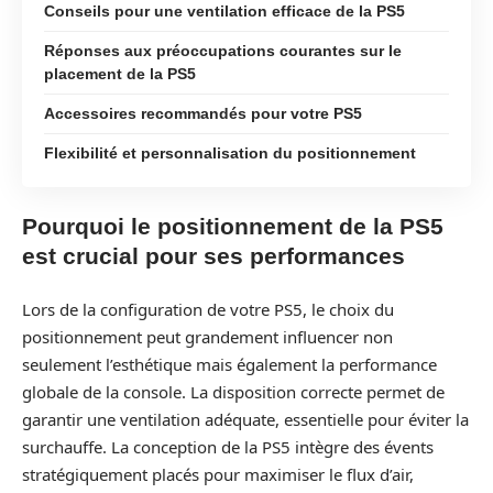
Conseils pour une ventilation efficace de la PS5
Réponses aux préoccupations courantes sur le
placement de la PS5
Accessoires recommandés pour votre PS5
Flexibilité et personnalisation du positionnement
Pourquoi le positionnement de la PS5
est crucial pour ses performances
Lors de la configuration de votre PS5, le choix du
positionnement peut grandement influencer non
seulement l’esthétique mais également la performance
globale de la console. La disposition correcte permet de
garantir une ventilation adéquate, essentielle pour éviter la
surchauffe. La conception de la PS5 intègre des évents
stratégiquement placés pour maximiser le flux d’air,