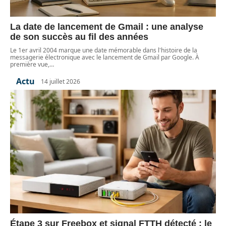
La date de lancement de Gmail : une analyse
de son succès au fil des années
Le 1er avril 2004 marque une date mémorable dans l'histoire de la
messagerie électronique avec le lancement de Gmail par Google. À
première vue,
…
Actu
14 juillet 2026
Étape 3 sur Freebox et signal FTTH détecté : le