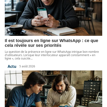
Il est toujours en ligne sur WhatsApp : ce que
cela révèle sur ses priorités
La question de la présence en ligne sur WhatsApp intrigue bon nombre
d'utilisateurs. Lorsque leur interlocuteur apparaît constamment « en
ligne », cela suscite
…
Actu
5 août 2026