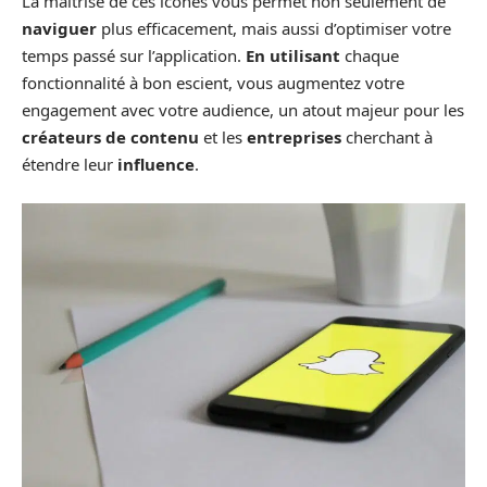
La maîtrise de ces icônes vous permet non seulement de
naviguer
plus efficacement, mais aussi d’optimiser votre
temps passé sur l’application.
En utilisant
chaque
fonctionnalité à bon escient, vous augmentez votre
engagement avec votre audience, un atout majeur pour les
créateurs de contenu
et les
entreprises
cherchant à
étendre leur
influence
.