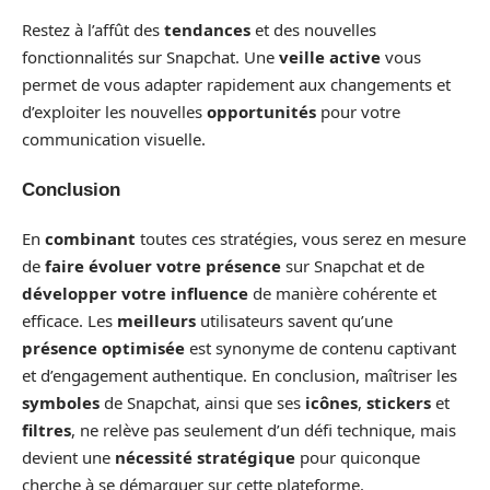
Restez à l’affût des
tendances
et des nouvelles
fonctionnalités sur Snapchat. Une
veille active
vous
permet de vous adapter rapidement aux changements et
d’exploiter les nouvelles
opportunités
pour votre
communication visuelle.
Conclusion
En
combinant
toutes ces stratégies, vous serez en mesure
de
faire évoluer votre présence
sur Snapchat et de
développer votre influence
de manière cohérente et
efficace. Les
meilleurs
utilisateurs savent qu’une
présence optimisée
est synonyme de contenu captivant
et d’engagement authentique. En conclusion, maîtriser les
symboles
de Snapchat, ainsi que ses
icônes
,
stickers
et
filtres
, ne relève pas seulement d’un défi technique, mais
devient une
nécessité stratégique
pour quiconque
cherche à se démarquer sur cette plateforme.