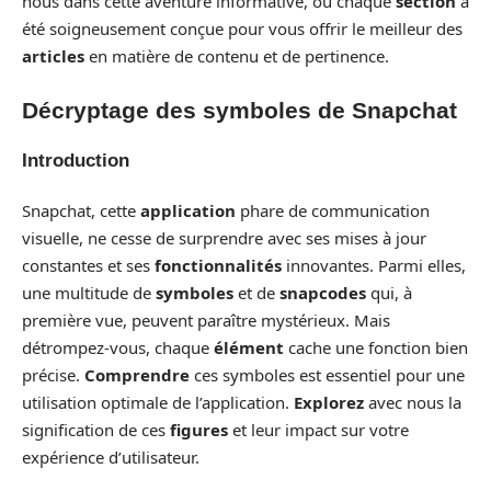
nous dans cette aventure informative, où chaque
section
a
été soigneusement conçue pour vous offrir le meilleur des
articles
en matière de contenu et de pertinence.
Décryptage des symboles de Snapchat
Introduction
Snapchat, cette
application
phare de communication
visuelle, ne cesse de surprendre avec ses mises à jour
constantes et ses
fonctionnalités
innovantes. Parmi elles,
une multitude de
symboles
et de
snapcodes
qui, à
première vue, peuvent paraître mystérieux. Mais
détrompez-vous, chaque
élément
cache une fonction bien
précise.
Comprendre
ces symboles est essentiel pour une
utilisation optimale de l’application.
Explorez
avec nous la
signification de ces
figures
et leur impact sur votre
expérience d’utilisateur.