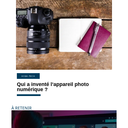
HIGH-TECH
Qui a inventé l’appareil photo
numérique ?
À RETENIR