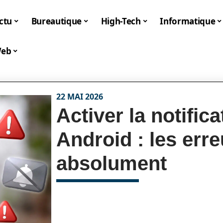
ctu
Bureautique
High-Tech
Informatique
eb
22 MAI 2026
Activer la notific
Android : les erre
absolument