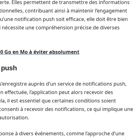
erte. Elles permettent de transmettre des informations
ionnelles, contribuant ainsi à maintenir l’engagement
 qu’une notification push soit efficace, elle doit être bien
 nécessite une compréhension précise de diverses
 50 Go en Mo à éviter absolument
 push
 s’enregistre auprès d’un service de notifications push,
n effectuée, l’application peut alors recevoir des
la, il est essentiel que certaines conditions soient
r consenti à recevoir des notifications, ce qui implique une
utorisation.
réponse à divers événements, comme l’approche d’une