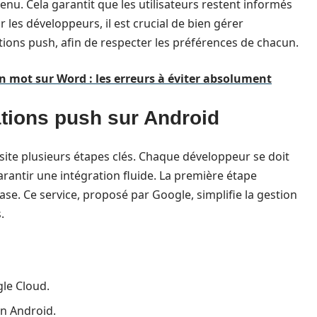
nu. Cela garantit que les utilisateurs restent informés
r les développeurs, il est crucial de bien gérer
ations push, afin de respecter les préférences de chacun.
mot sur Word : les erreurs à éviter absolument
ations push sur Android
site plusieurs étapes clés. Chaque développeur se doit
rantir une intégration fluide. La première étape
base. Ce service, proposé par Google, simplifie la gestion
.
gle Cloud.
on Android.