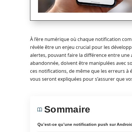
À l’ère numérique où chaque notification comp
révèle être un enjeu crucial pour les développeu
alertes, pouvant faire la différence entre une 
abandonnée, doivent être manipulées avec soi
ces notifications, de même que les erreurs à é
vous seront expliquées pour s’assurer que vos 
Sommaire
Qu’est-ce qu’une notification push sur Androi