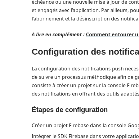
échéance ou une nouvelle mise à jour de conte
et engagés avec l’application. Par ailleurs, pou
l’abonnement et la désinscription des notific
A lire en complément :
Comment entourer un 
Configuration des notific
La configuration des notifications push néces
de suivre un processus méthodique afin de ga
consiste à créer un projet sur la console Fire
des notifications en offrant des outils adaptés
Étapes de configuration
Créer un projet Firebase dans la console Goo
Intégrer le SDK Firebase dans votre applicati