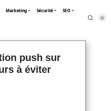
Marketing
Sécurité
SEO
ation push sur
urs à éviter