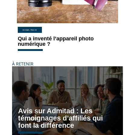
HIGH-TECH
Qui a inventé l’appareil photo
numérique ?
À RETENIR
Avis sur Admitad : Les
témoignages d’affiliés qui
font la différence