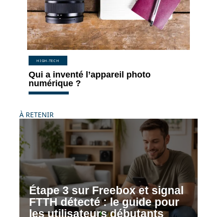
HIGH-TECH
Qui a inventé l’appareil photo
numérique ?
À RETENIR
Étape 3 sur Freebox et signal
FTTH détecté : le guide pour
les utilisateurs débutants