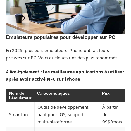
Émulateurs populaires pour développer sur PC
En 2025, plusieurs émulateurs iPhone ont fait leurs
preuves sur PC. Voici quelques-uns des plus renommés :
A lire également :
Les meilleures applications à utiliser
après avoir activé NFC sur iPhone
Nom de
Caractéristiques
Prix
l’émulateur
Outils de développement
À partir
Smartface
natif pour iOS, support
de
multi-plateforme.
99$/mois