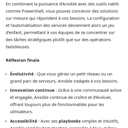
En combinant la puissance d’Ansible avec des outils natifs
comme Powershell, vous pouvez concevoir des solutions
sur mesure qui répondent à vos besoins. La configuration
et l’automatisation des services deviennent alors un jeu
d’enfant, permettant à vos équipes de se concentrer sur
des tâches stratégiques plutôt que sur des opérations
fastidieuses.
Réflexion finale
Évolutivité
: Que vous gériez un petit réseau ou un
grand parc de serveurs, Ansible s’adapte à vos besoins.
Innovation continue
: Grâce à une communauté active
et engagée, Ansible continue de croître et d’évoluer,
offrant toujours plus de fonctionnalités pour les
utilisateurs.
Accessibilité
: Avec ses
playbooks
simples et intuitifs,
Ansible rend l’automatisation accessible à tous, même