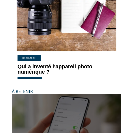
HIGH-TECH
Qui a inventé l’appareil photo
numérique ?
À RETENIR