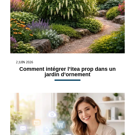
2 JUIN 2026
Comment intégrer l’itea prop dans un
jardin d’ornement