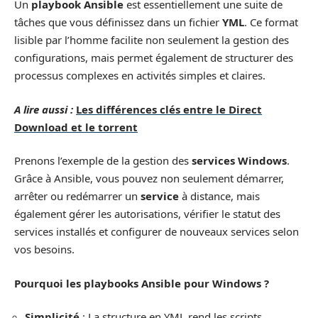
Un
playbook Ansible
est essentiellement une suite de
tâches que vous définissez dans un fichier
YML
. Ce format
lisible par l’homme facilite non seulement la gestion des
configurations, mais permet également de structurer des
processus complexes en activités simples et claires.
A lire aussi :
Les différences clés entre le Direct
Download et le torrent
Prenons l’exemple de la gestion des
services Windows
.
Grâce à Ansible, vous pouvez non seulement démarrer,
arrêter ou redémarrer un
service
à distance, mais
également gérer les autorisations, vérifier le statut des
services installés et configurer de nouveaux services selon
vos besoins.
Pourquoi les playbooks Ansible pour Windows ?
Simplicité
: La structure en YML rend les scripts