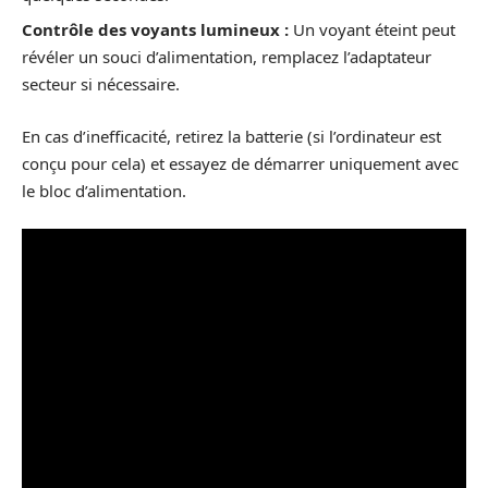
Contrôle des voyants lumineux :
Un voyant éteint peut
révéler un souci d’alimentation, remplacez l’adaptateur
secteur si nécessaire.
En cas d’inefficacité, retirez la batterie (si l’ordinateur est
conçu pour cela) et essayez de démarrer uniquement avec
le bloc d’alimentation.