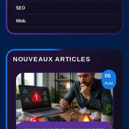
SEO
Web
NOUVEAUX ARTICLES
06
Août