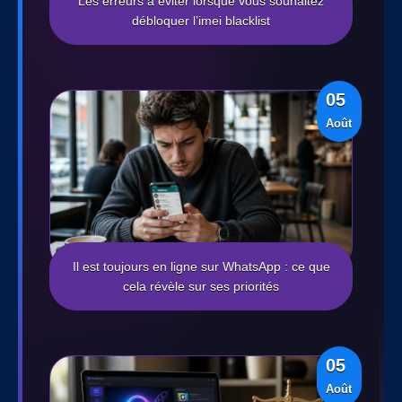
Les erreurs à éviter lorsque vous souhaitez
débloquer l’imei blacklist
05
Août
Il est toujours en ligne sur WhatsApp : ce que
cela révèle sur ses priorités
05
Août