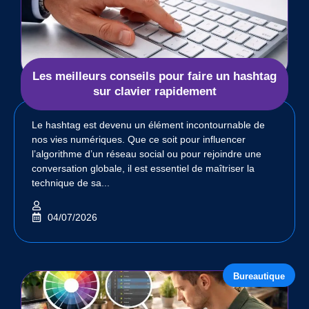
Les meilleurs conseils pour faire un hashtag
sur clavier rapidement
Le hashtag est devenu un élément incontournable de
nos vies numériques. Que ce soit pour influencer
l’algorithme d’un réseau social ou pour rejoindre une
conversation globale, il est essentiel de maîtriser la
technique de sa...
04/07/2026
Bureautique