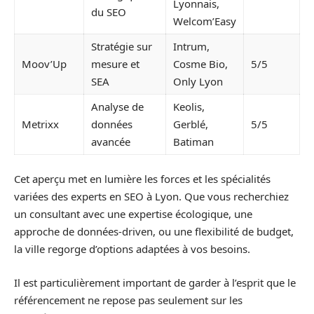
Lyonnais,
du SEO
Welcom’Easy
Stratégie sur
Intrum,
Moov’Up
mesure et
Cosme Bio,
5/5
SEA
Only Lyon
Analyse de
Keolis,
Metrixx
données
Gerblé,
5/5
avancée
Batiman
Cet aperçu met en lumière les forces et les spécialités
variées des experts en SEO à Lyon. Que vous recherchiez
un consultant avec une expertise écologique, une
approche de données-driven, ou une flexibilité de budget,
la ville regorge d’options adaptées à vos besoins.
Il est particulièrement important de garder à l’esprit que le
référencement ne repose pas seulement sur les