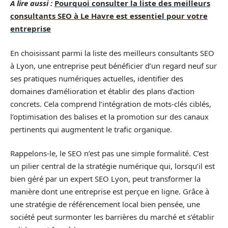
A lire aussi :
Pourquoi consulter la liste des meilleurs
consultants SEO à Le Havre est essentiel pour votre
entreprise
En choisissant parmi la liste des meilleurs consultants SEO
à Lyon, une entreprise peut bénéficier d’un regard neuf sur
ses pratiques numériques actuelles, identifier des
domaines d’amélioration et établir des plans d’action
concrets. Cela comprend l’intégration de mots-clés ciblés,
l’optimisation des balises et la promotion sur des canaux
pertinents qui augmentent le trafic organique.
Rappelons-le, le SEO n’est pas une simple formalité. C’est
un pilier central de la stratégie numérique qui, lorsqu’il est
bien géré par un expert SEO Lyon, peut transformer la
manière dont une entreprise est perçue en ligne. Grâce à
une stratégie de référencement local bien pensée, une
société peut surmonter les barrières du marché et s’établir