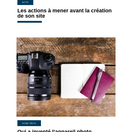
ACTU
Les actions à mener avant la création
de son site
HIGH-TECH
Qui a inventé l’appareil photo