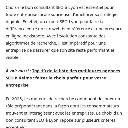
Choisir le bon consultant SEO à Lyon est essentiel pour
toute entreprise locale soucieuse d’améliorer sa stratégie
digitale. En effet, un expert SEO Lyon peut faire la
différence entre un site web bien référencé et une présence
en ligne inexistante. Avec l’évolution constante des
algorithmes de recherche, il est impératif pour une
entreprise de s’assurer que son site reste performant et
visible.
A voir aussi :
Top 10 de la liste des meilleures agences
SEO à Reims : faites le choix parfait pour votre
entreprise
En 2025, les moteurs de recherche continuent de jouer un
rôle prépondérant dans la façon dont les consommateurs
trouvent et interagissent avec les entreprises. Le choix d’un
bon consultant SEO à Lyon repose sur plusieurs critères
essentiels :