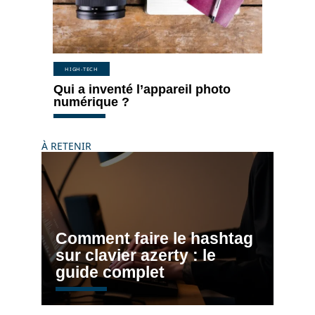
HIGH-TECH
Qui a inventé l’appareil photo
numérique ?
À RETENIR
Comment faire le hashtag
sur clavier azerty : le
guide complet