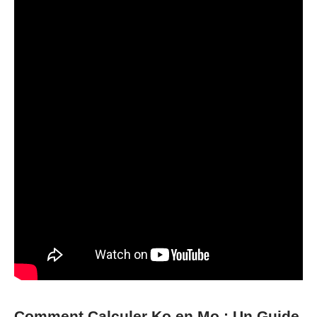
Comment Calculer Ko en Mo : Un Guide