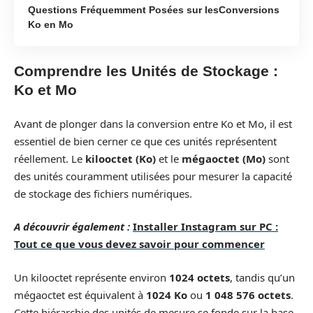
Questions Fréquemment Posées sur lesConversions
Ko en Mo
Comprendre les Unités de Stockage :
Ko et Mo
Avant de plonger dans la conversion entre Ko et Mo, il est
essentiel de bien cerner ce que ces unités représentent
réellement. Le
kilooctet (Ko)
et le
mégaoctet (Mo)
sont
des unités couramment utilisées pour mesurer la capacité
de stockage des fichiers numériques.
A découvrir également :
Installer Instagram sur PC :
Tout ce que vous devez savoir pour commencer
Un kilooctet représente environ
1024 octets
, tandis qu’un
mégaoctet est équivalent à
1024 Ko
ou
1 048 576 octets
.
Cette hiérarchie des unités de mesure se fonde sur la base