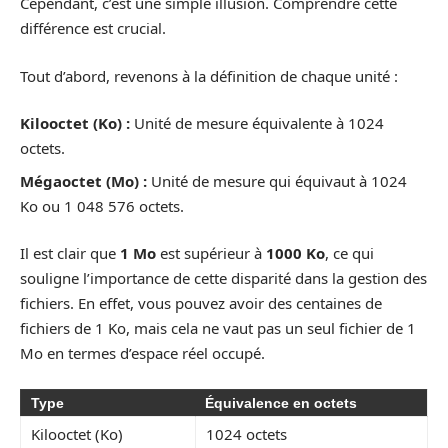
Cependant, c’est une simple illusion. Comprendre cette
différence est crucial.
Tout d’abord, revenons à la définition de chaque unité :
Kilooctet (Ko) :
Unité de mesure équivalente à 1024
octets.
Mégaoctet (Mo) :
Unité de mesure qui équivaut à 1024
Ko ou 1 048 576 octets.
Il est clair que
1 Mo
est supérieur à
1000 Ko
, ce qui
souligne l’importance de cette disparité dans la gestion des
fichiers. En effet, vous pouvez avoir des centaines de
fichiers de 1 Ko, mais cela ne vaut pas un seul fichier de 1
Mo en termes d’espace réel occupé.
Type
Équivalence en octets
Kilooctet (Ko)
1024 octets