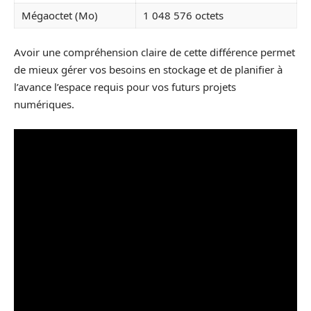
Mégaoctet (Mo)
1 048 576 octets
Avoir une compréhension claire de cette différence permet
de mieux gérer vos besoins en stockage et de planifier à
l’avance l’espace requis pour vos futurs projets
numériques.