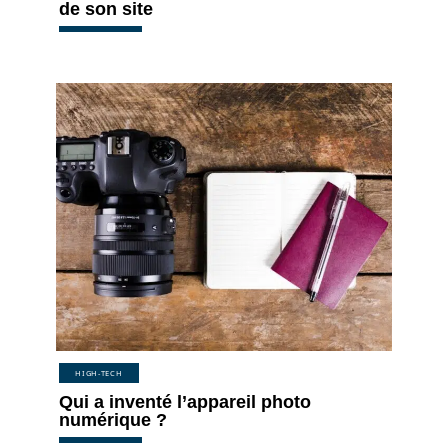
de son site
HIGH-TECH
Qui a inventé l’appareil photo
numérique ?