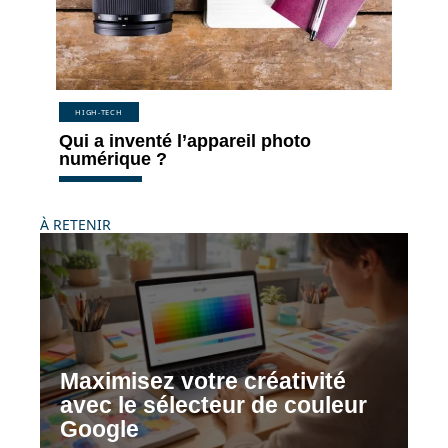
HIGH-TECH
Qui a inventé l’appareil photo
numérique ?
À RETENIR
Maximisez votre créativité
avec le sélecteur de couleur
Google