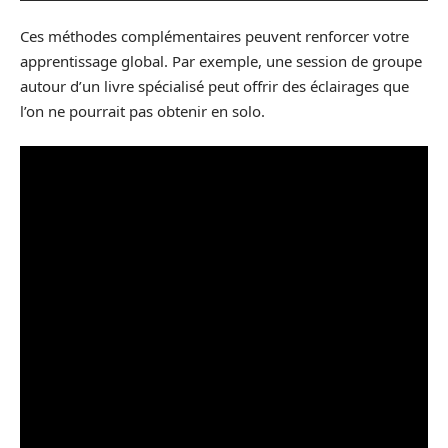
Ces méthodes complémentaires peuvent renforcer votre
apprentissage global. Par exemple, une session de groupe
autour d’un livre spécialisé peut offrir des éclairages que
l’on ne pourrait pas obtenir en solo.