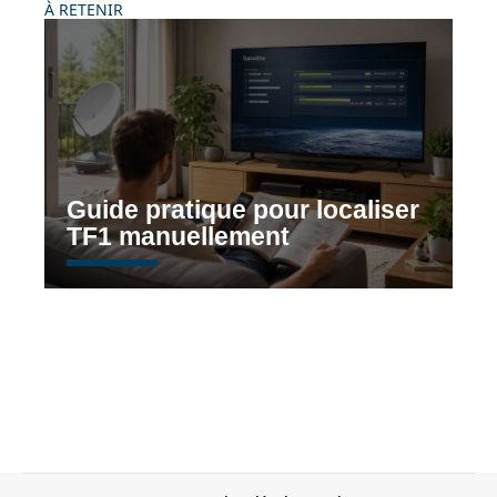
À RETENIR
Guide pratique pour localiser
TF1 manuellement