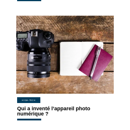
HIGH-TECH
Qui a inventé l’appareil photo
numérique ?