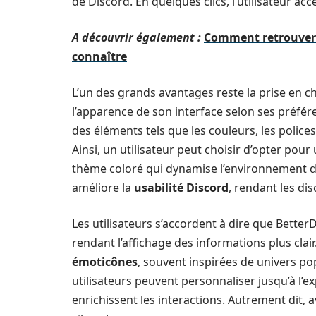
de Discord. En quelques clics, l’utilisateur ac
A découvrir également :
Comment retrouver u
connaître
L’un des grands avantages reste la prise en 
l’apparence de son interface selon ses préfér
des éléments tels que les couleurs, les police
Ainsi, un utilisateur peut choisir d’opter pou
thème coloré qui dynamise l’environnement de
améliore la
usabilité Discord
, rendant les di
Les utilisateurs s’accordent à dire que Better
rendant l’affichage des informations plus clair
émoticônes
, souvent inspirées de univers p
utilisateurs peuvent personnaliser jusqu’à l’
enrichissent les interactions. Autrement dit, 