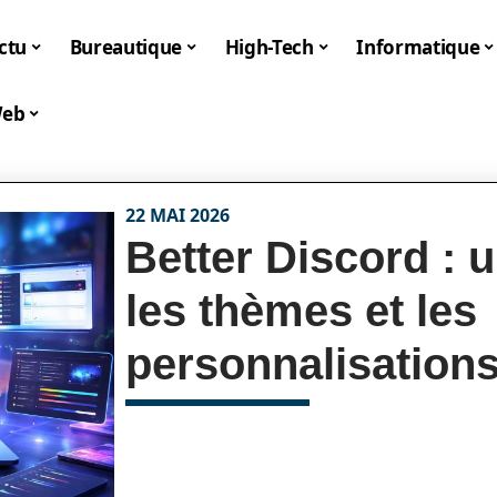
ctu
Bureautique
High-Tech
Informatique
eb
22 MAI 2026
Better Discord : 
les thèmes et les
personnalisation