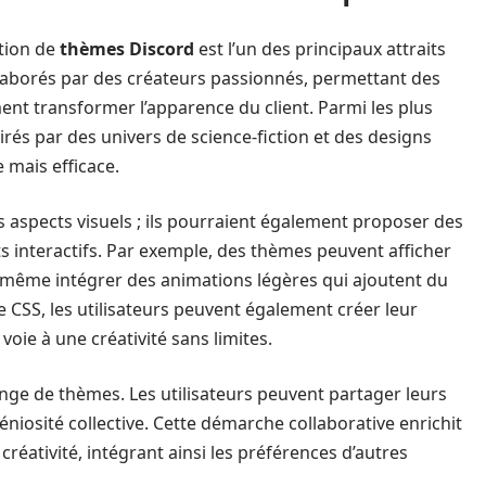
ction de
thèmes Discord
est l’un des principaux attraits
laborés par des créateurs passionnés, permettant des
nt transformer l’apparence du client. Parmi les plus
és par des univers de science-fiction et des designs
 mais efficace.
 aspects visuels ; ils pourraient également proposer des
ts interactifs. Par exemple, des thèmes peuvent afficher
ou même intégrer des animations légères qui ajoutent du
 CSS, les utilisateurs peuvent également créer leur
voie à une créativité sans limites.
ge de thèmes. Les utilisateurs peuvent partager leurs
éniosité collective. Cette démarche collaborative enrichit
 créativité, intégrant ainsi les préférences d’autres