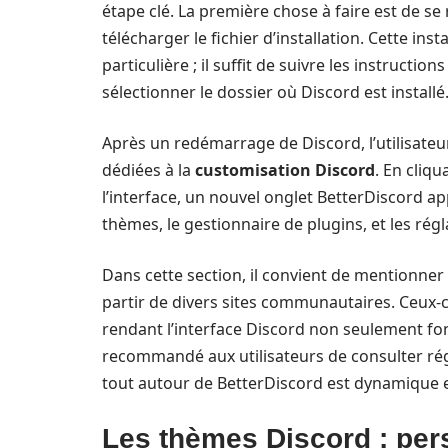
étape clé. La première chose à faire est de se 
télécharger le fichier d’installation. Cette i
particulière ; il suffit de suivre les instructions
sélectionner le dossier où Discord est installé
Après un redémarrage de Discord, l’utilisateu
dédiées à la
customisation Discord
. En cliq
l’interface, un nouvel onglet BetterDiscord ap
thèmes, le gestionnaire de plugins, et les rég
Dans cette section, il convient de mentionner
partir de divers sites communautaires. Ceux-
rendant l’interface Discord non seulement fonc
recommandé aux utilisateurs de consulter ré
tout autour de BetterDiscord est dynamique e
Les thèmes Discord : pers