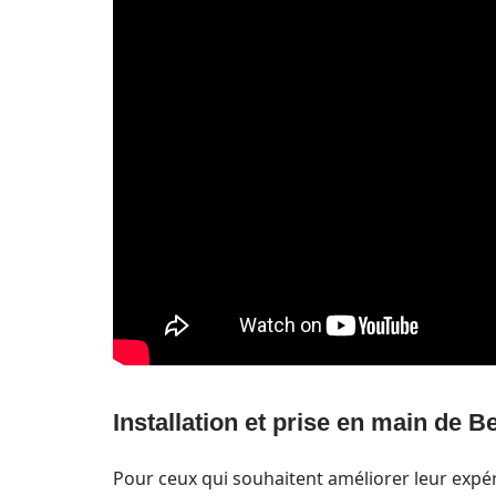
Installation et prise en main de B
Pour ceux qui souhaitent améliorer leur expéri