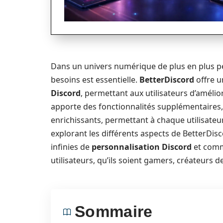
Dans un univers numérique de plus en plus pe
besoins est essentielle.
BetterDiscord
offre u
Discord
, permettant aux utilisateurs d’amélio
apporte des fonctionnalités supplémentaires, 
enrichissants, permettant à chaque utilisateur
explorant les différents aspects de BetterDisco
infinies de
personnalisation Discord
et comme
utilisateurs, qu’ils soient gamers, créateurs d
Sommaire