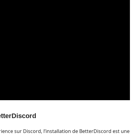
etterDiscord
ence sur Discord, l’installation de BetterDiscord est une