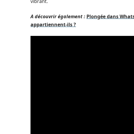
vibrant.
A découvrir également :
Plongée dans Whats
appartiennent-ils ?