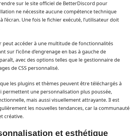
rendre sur le site officiel de BetterDiscord pour
nstallation ne nécessite aucune compétence technique
 à l’écran. Une fois le fichier exécuté, l’utilisateur doit
.
r peut accéder à une multitude de fonctionnalités
uant sur l’icône d’engrenage en bas à gauche de
paraît, avec des options telles que le gestionnaire de
lages de CSS personnalisé.
 que les plugins et thèmes peuvent être téléchargés à
ci permettent une personnalisation plus poussée,
tionnelle, mais aussi visuellement attrayante. Il est
gulièrement les nouvelles tendances, car la communauté
t créative.
onnalisation et esthétique