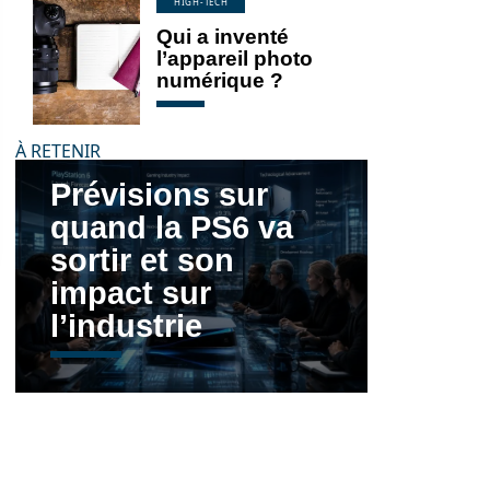
HIGH-TECH
Qui a inventé
l’appareil photo
numérique ?
À RETENIR
Prévisions sur
quand la PS6 va
sortir et son
impact sur
l’industrie