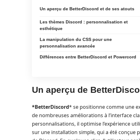
Un aperçu de BetterDiscord et de ses atouts
Les thèmes Discord : personnalisation et
esthétique
La manipulation du CSS pour une
personnalisation avancée
Différences entre BetterDiscord et Powercord
Un aperçu de BetterDiscor
*BetterDiscord
* se positionne comme une ext
de nombreuses améliorations à l’interface cla
personnalisations, il optimise l’expérience uti
sur une installation simple, qui a été conçu