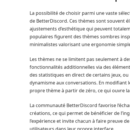
La possibilité de choisir parmi une vaste séle
de BetterDiscord. Ces thèmes sont souvent é
ajustements d’esthétique qui peuvent totaleme
populaires figurent des thèmes sombres inspir
minimalistes valorisant une ergonomie simple
Les thèmes ne se limitent pas seulement à des
fonctionnalités additionnelles via des élémen
des statistiques en direct de certains jeux, 
dynamisme aux conversations. En modifiant le
propre thème à partir de zéro, ce qui ouvre la 
La communauté BetterDiscord favorise l’échan
créations, ce qui permet de bénéficier de l’ing
l’expérience et invite chacun à faire preuve de
utilisateurs dans leur propre interface.