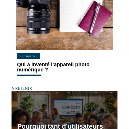
HIGH-TECH
Qui a inventé l’appareil photo
numérique ?
À RETENIR
Pourquoi tant d’utilisateurs