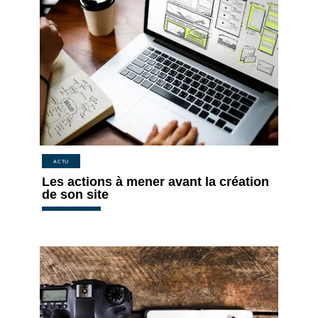
ACTU
Les actions à mener avant la création
de son site