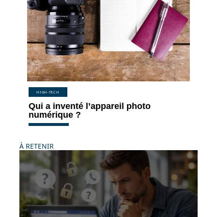
HIGH-TECH
Qui a inventé l’appareil photo
numérique ?
À RETENIR