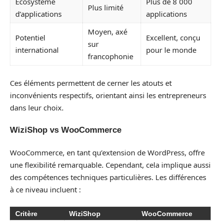
Écosystème
Plus de 8 000
Plus limité
d’applications
applications
Moyen, axé
Potentiel
Excellent, conçu
sur
international
pour le monde
francophonie
Ces éléments permettent de cerner les atouts et
inconvénients respectifs, orientant ainsi les entrepreneurs
dans leur choix.
WiziShop vs WooCommerce
WooCommerce, en tant qu’extension de WordPress, offre
une flexibilité remarquable. Cependant, cela implique aussi
des compétences techniques particulières. Les différences
à ce niveau incluent :
Critère
WiziShop
WooCommerce