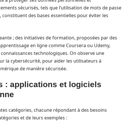
ité à protéger ses données personnelles et
ements sécurisés, tels que l’utilisation de mots de passe
s, constituent des bases essentielles pour éviter les
nte ; des initiatives de formation, proposées par des
d’apprentissage en ligne comme Coursera ou Udemy,
s connaissances technologiques. On observe une
 la cybersécurité, pour aider les utilisateurs à
umérique de manière sécurisée.
: applications et logiciels
enne
entes catégories, chacune répondant à des besoins
atégories et de leurs exemples :