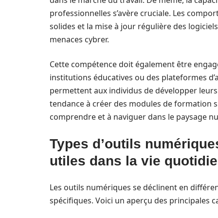
dans le marché du travail. De même, la capac
professionnelles s’avère cruciale. Les comport
solides et la mise à jour régulière des logiciel
menaces cybrer.
Cette compétence doit également être engagea
institutions éducatives ou des plateformes 
permettent aux individus de développer leur
tendance à créer des modules de formation sur
comprendre et à naviguer dans le paysage n
Types d’outils numériques 
utiles dans la vie quotidi
Les outils numériques se déclinent en différ
spécifiques. Voici un aperçu des principales c