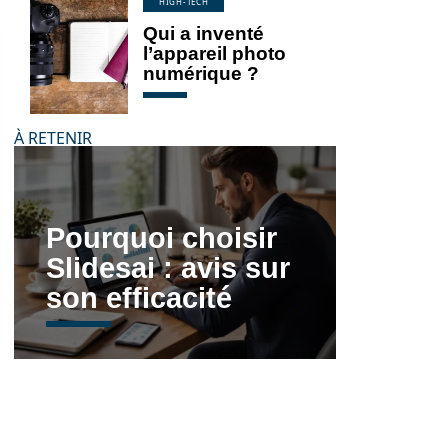
HIGH-TECH
Qui a inventé
l’appareil photo
numérique ?
À RETENIR
Pourquoi choisir
Slidesai : avis sur
son efficacité