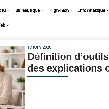
ctu
Bureautique
High-Tech
Informatique
eb
17 JUIN 2026
Définition d’outil
des explications c