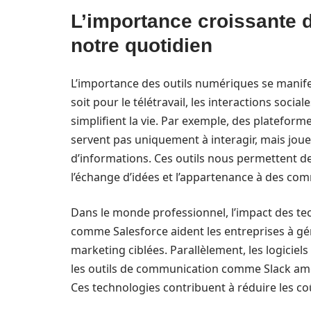
L’importance croissante 
notre quotidien
L’importance des outils numériques se manife
soit pour le télétravail, les interactions social
simplifient la vie. Par exemple, des platef
servent pas uniquement à interagir, mais joue
d’informations. Ces outils nous permettent de
l’échange d’idées et l’appartenance à des c
Dans le monde professionnel, l’impact des te
comme Salesforce aident les entreprises à gére
marketing ciblées. Parallèlement, les logiciel
les outils de communication comme Slack amél
Ces technologies contribuent à réduire les coû