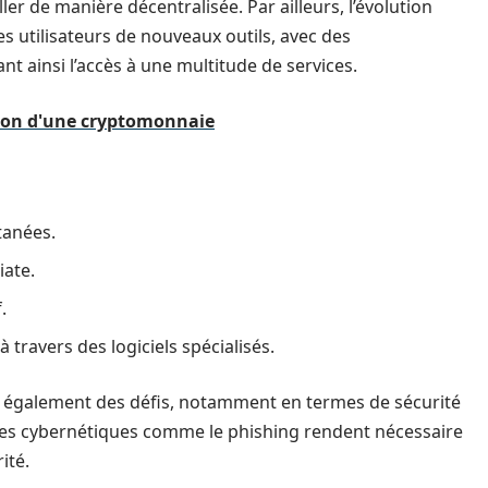
r de manière décentralisée. Par ailleurs, l’évolution
es utilisateurs de nouveaux outils, avec des
ant ainsi l’accès à une multitude de services.
tion d'une cryptomonnaie
tanées.
iate.
.
 travers des logiciels spécialisés.
ère également des défis, notamment en termes de sécurité
ces cybernétiques comme le phishing rendent nécessaire
ité.