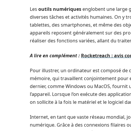
Les
outils numériques
englobent une large ga
diverses tâches et activités humaines. On y tr
tablettes, des smartphones, et même des obj
appareils reposent généralement sur des p
réaliser des fonctions variées, allant du trait
A lire en complément :
Rocketreach : avis co
Pour illustrer, un ordinateur est composé de
mémoire, qui travaillent conjointement pour e
dernier, comme Windows ou MacOS, fournit une 
l’appareil. Lorsque l’on exécute des applica
on sollicite à la fois le matériel et le logicie
Internet, en tant que vaste réseau mondial, 
numérique. Grâce à des connexions filaires ou 