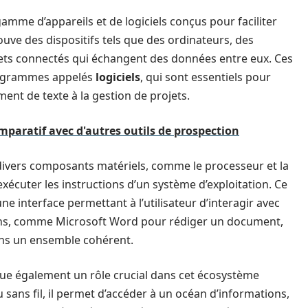
mme d’appareils et de logiciels conçus pour faciliter
ouve des dispositifs tels que des ordinateurs, des
ets connectés qui échangent des données entre eux. Ces
rogrammes appelés
logiciels
, qui sont essentiels pour
ement de texte à la gestion de projets.
mparatif avec d'autres outils de prospection
 divers composants matériels, comme le processeur et la
xécuter les instructions d’un système d’exploitation. Ce
interface permettant à l’utilisateur d’interagir avec
tions, comme Microsoft Word pour rédiger un document,
l dans un ensemble cohérent.
joue également un rôle crucial dans cet écosystème
sans fil, il permet d’accéder à un océan d’informations,