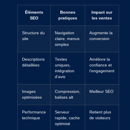
Éléments
Bonnes
Impact sur
SEO
pratiques
les ventes
Structure du
Navigation
Augmente la
site
claire, menus
conversion
simples
Descriptions
Textes
Améliore la
détaillées
uniques,
confiance et
intégration
l’engagement
d’avis
Images
Compression,
Meilleur SEO
optimisées
balises alt
Performance
Serveur
Retient plus
technique
rapide, cache
de visiteurs
optimisé