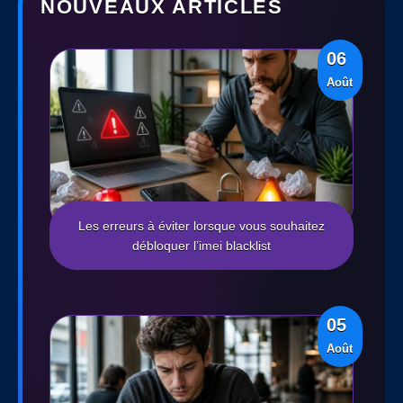
NOUVEAUX ARTICLES
06
Août
Les erreurs à éviter lorsque vous souhaitez
débloquer l’imei blacklist
05
Août