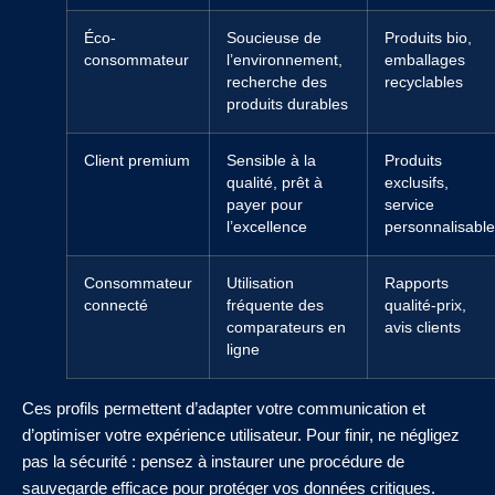
Éco-
Soucieuse de
Produits bio,
consommateur
l’environnement,
emballages
recherche des
recyclables
produits durables
Client premium
Sensible à la
Produits
qualité, prêt à
exclusifs,
payer pour
service
l’excellence
personnalisable
Consommateur
Utilisation
Rapports
connecté
fréquente des
qualité-prix,
comparateurs en
avis clients
ligne
Ces profils permettent d’adapter votre communication et
d’optimiser votre expérience utilisateur. Pour finir, ne négligez
pas la sécurité : pensez à instaurer une procédure de
sauvegarde efficace pour protéger vos données critiques.