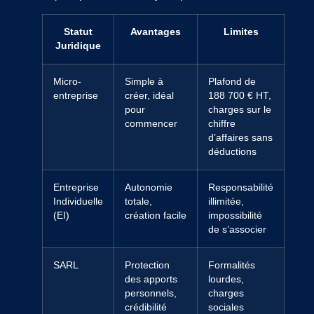
Statut
Avantages
Limites
Juridique
Micro-
Simple à
Plafond de
entreprise
créer, idéal
188 700 € HT,
pour
charges sur le
commencer
chiffre
d’affaires sans
déductions
Entreprise
Autonomie
Responsabilité
Individuelle
totale,
illimitée,
(EI)
création facile
impossibilité
de s’associer
SARL
Protection
Formalités
des apports
lourdes,
personnels,
charges
crédibilité
sociales