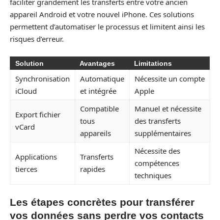
faciliter grandement les transferts entre votre ancien
appareil Android et votre nouvel iPhone. Ces solutions
permettent d’automatiser le processus et limitent ainsi les
risques d’erreur.
Solution
Avantages
Limitations
Synchronisation
Automatique
Nécessite un compte
iCloud
et intégrée
Apple
Compatible
Manuel et nécessite
Export fichier
tous
des transferts
vCard
appareils
supplémentaires
Nécessite des
Applications
Transferts
compétences
tierces
rapides
techniques
Les étapes concrètes pour transférer
vos données sans perdre vos contacts