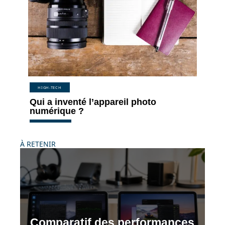
HIGH-TECH
Qui a inventé l’appareil photo
numérique ?
À RETENIR
Comparatif des performances