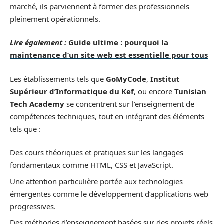
marché, ils parviennent à former des professionnels
pleinement opérationnels.
Lire également :
Guide ultime : pourquoi la
maintenance d’un site web est essentielle pour tous
Les établissements tels que
GoMyCode
,
Institut
Supérieur d’Informatique du Kef
, ou encore
Tunisian
Tech Academy
se concentrent sur l’enseignement de
compétences techniques, tout en intégrant des éléments
tels que :
Des cours théoriques et pratiques sur les langages
fondamentaux comme HTML, CSS et JavaScript.
Une attention particulière portée aux technologies
émergentes comme le développement d’applications web
progressives.
Des méthodes d’enseignement basées sur des projets réels