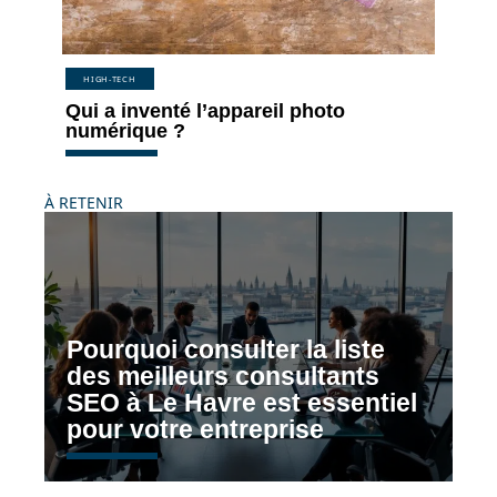
HIGH-TECH
Qui a inventé l’appareil photo
numérique ?
À RETENIR
Pourquoi consulter la liste
des meilleurs consultants
SEO à Le Havre est essentiel
pour votre entreprise