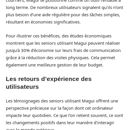
courriers, Magui se positionne comme un outil rentable à
long terme. De nombreux utilisateurs signalent qu’ils n’ont
plus besoin d’une aide régulière pour des tâches simples,
résultant en économies significatives.
Pour illustrer ces bénéfices, des études économiques
montrent que les seniors utilisant Magui peuvent réaliser
jusqu’à 30% d’économie sur leurs frais de communication
grâce à la réduction des visites physiques. Cela permet
également une meilleure gestion de leur budget.
Les retours d’expérience des
utilisateurs
Les témoignages des seniors utilisant Magui offrent une
perspective précieuse sur la façon dont cet ordinateur
impacte leur quotidien. Ce que l’on retient souvent, ce sont
les changements positifs dans leur manière d’interagir
avec le monde extérieur.