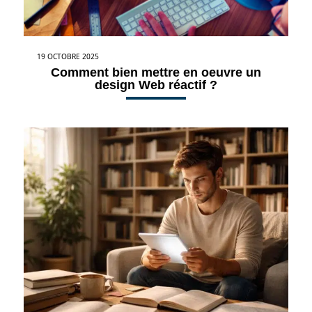
19 OCTOBRE 2025
Comment bien mettre en oeuvre un
design Web réactif ?