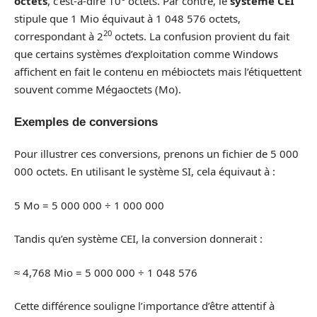
octets
, c’est-à-dire 10
octets. Par contre, le
système CEI
stipule que 1 Mio équivaut à 1 048 576 octets,
20
correspondant à 2
octets. La confusion provient du fait
que certains systèmes d’exploitation comme Windows
affichent en fait le contenu en mébioctets mais l’étiquettent
souvent comme Mégaoctets (Mo).
Exemples de conversions
Pour illustrer ces conversions, prenons un fichier de 5 000
000 octets. En utilisant le système SI, cela équivaut à :
5 Mo = 5 000 000 ÷ 1 000 000
Tandis qu’en système CEI, la conversion donnerait :
≈ 4,768 Mio = 5 000 000 ÷ 1 048 576
Cette différence souligne l’importance d’être attentif à