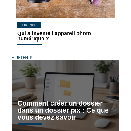
HIGH-TECH
Qui a inventé l’appareil photo
numérique ?
À RETENIR
Comment créer un dossier
dans un dossier pix : Ce que
vous devez savoir