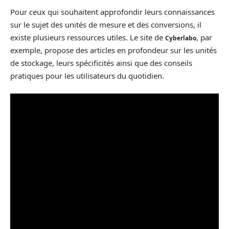
Pour ceux qui souhaitent approfondir leurs connaissances
sur le sujet des unités de mesure et des conversions, il
existe plusieurs ressources utiles. Le site de
, par
Cyberlabo
exemple, propose des articles en profondeur sur les unités
de stockage, leurs spécificités ainsi que des conseils
pratiques pour les utilisateurs du quotidien.