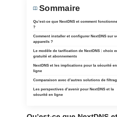
Sommaire
Qu’est-ce que NextDNS et comment fonctionne-
?
Comment installer et configurer NextDNS sur v
appareils ?
Le modèle de tarification de NextDNS : choix e
gratuité et abonnements
NextDNS et les implications pour la sécurité en
ligne
Comparaison avec d’autres solutions de filtra
Les perspectives d’avenir pour NextDNS et la
sécurité en ligne
Qu’est-ce que NextDNS et