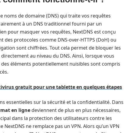
de noms de domaine (DNS) qui traite vos requêtes
rairement à un DNS traditionnel fourni par un
it rien pour masquer vos requêtes, NextDNS est conçu
isant des protocoles comme DNS-over-HTTPS (DoH) ou
gation sont chiffrées. Tout cela permet de bloquer les
nts directement au niveau du DNS. Ainsi, lorsque vous
si des éléments potentiellement nuisibles sont compris
cès.
virus gratuit pour une tablette en quelques étapes
essentielles sur la sécurité et la confidentialité. Dans
mat en ligne
deviennent de plus en plus nécessaires,
pal dans la protection des utilisateurs contre les
que NextDNS ne remplace pas un VPN. Alors qu’un VPN