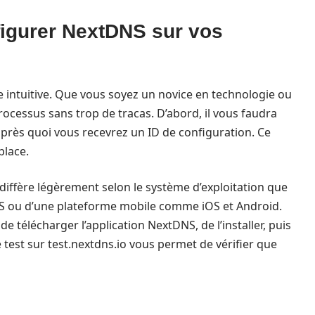
figurer NextDNS sur vos
e intuitive. Que vous soyez un novice en technologie ou
rocessus sans trop de tracas. D’abord, il vous faudra
, après quoi vous recevrez un ID de configuration. Ce
place.
 diffère légèrement selon le système d’exploitation que
cOS ou d’une plateforme mobile comme iOS et Android.
de télécharger l’application NextDNS, de l’installer, puis
e test sur test.nextdns.io vous permet de vérifier que