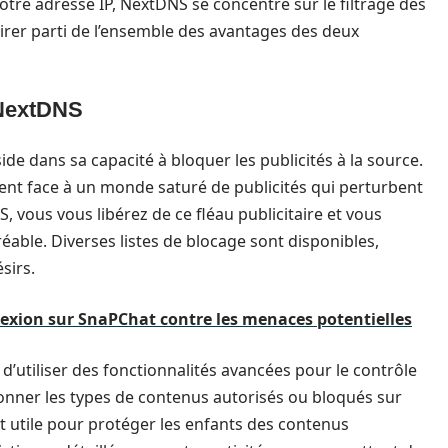
 votre adresse IP, NextDNS se concentre sur le filtrage des
irer parti de l’ensemble des avantages des deux
 NextDNS
e dans sa capacité à bloquer les publicités à la source.
vent face à un monde saturé de publicités qui perturbent
, vous vous libérez de ce fléau publicitaire et vous
éable. Diverses listes de blocage sont disponibles,
sirs.
xion sur SnaPChat contre les menaces potentielles
 d’utiliser des fonctionnalités avancées pour le contrôle
ionner les types de contenus autorisés ou bloqués sur
nt utile pour protéger les enfants des contenus