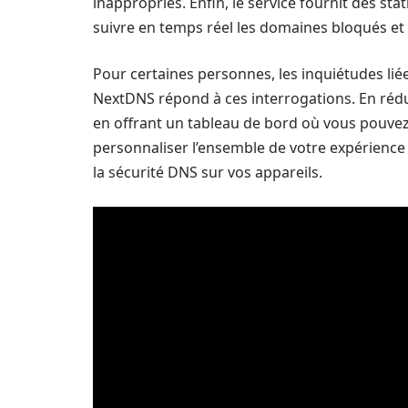
inappropriés. Enfin, le service fournit des sta
suivre en temps réel les domaines bloqués et 
Pour certaines personnes, les inquiétudes liée
NextDNS répond à ces interrogations. En réd
en offrant un tableau de bord où vous pouvez
personnaliser l’ensemble de votre expérience e
la sécurité DNS sur vos appareils.