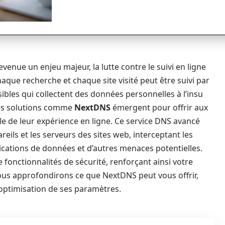
venue un enjeu majeur, la lutte contre le suivi en ligne
haque recherche et chaque site visité peut être suivi par
sibles qui collectent des données personnelles à l’insu
 des solutions comme
NextDNS
émergent pour offrir aux
e de leur expérience en ligne. Ce service DNS avancé
reils et les serveurs des sites web, interceptant les
dications de données et d’autres menaces potentielles.
 fonctionnalités de sécurité, renforçant ainsi votre
 nous approfondirons ce que NextDNS peut vous offrir,
l’optimisation de ses paramètres.