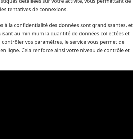
tistiques détaillées sur votre activité, vous permettant de
les tentatives de connexions.
s à la confidentialité des données sont grandissantes, et
uisant au minimum la quantité de données collectées et
 contrôler vos paramètres, le service vous permet de
n ligne. Cela renforce ainsi votre niveau de contrôle et