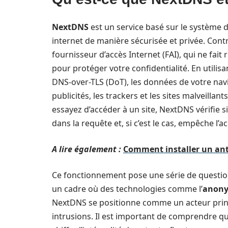
NextDNS
est un service basé sur le système 
internet de manière sécurisée et privée. Cont
fournisseur d’accès Internet (FAI), qui ne fa
pour protéger votre confidentialité. En util
DNS-over-TLS (DoT), les données de votre navi
publicités, les trackers et les sites malveilla
essayez d’accéder à un site, NextDNS vérifie 
dans la requête et, si c’est le cas, empêche l’ac
A lire également :
Comment installer un anti
Ce fonctionnement pose une série de questions 
un cadre où des technologies comme l’
anony
NextDNS se positionne comme un acteur princi
intrusions. Il est important de comprendre 