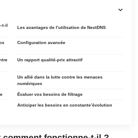
t-il
Les avantages de l’utilisation de NextDNS
os
Configuration avancée
ntre
Un rapport qualité-prix attractif
Un allié dans la lutte contre les menaces
numériques
ge
Évaluer vos besoins de filtrage
Anticiper les besoins en constante’évolution
 comment fonctionne-t-il ?