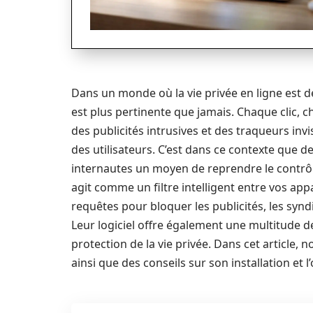
Dans un monde où la vie privée en ligne est de
est plus pertinente que jamais. Chaque clic, c
des publicités intrusives et des traqueurs invi
des utilisateurs. C’est dans ce contexte que
internautes un moyen de reprendre le contrôl
agit comme un filtre intelligent entre vos appa
requêtes pour bloquer les publicités, les syn
Leur logiciel offre également une multitude de
protection de la vie privée. Dans cet article,
ainsi que des conseils sur son installation et 