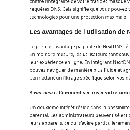
chiffre l’intégralité de votre trafic et masque
requêtes DNS. Cela signifie que vous pouvez t
technologies pour une protection maximale.
Les avantages de l’utilisation de
Le premier avantage palpable de NextDNS résid
En moindre mesure, les utilisateurs font sou
leur expérience en ligne. En intégrant NextDNS
pouvez naviguer de manière plus fluide et agr
permettant un filtrage spécifique selon vos dé
A voir aussi :
Comment sécuriser votre conne
Un deuxième intérêt réside dans la possibilité
parental. Les administrateurs peuvent sélect
leurs appareils, ce qui s’avère particulièreme