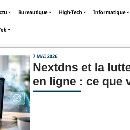
ctu
Bureautique
High-Tech
Informatique
eb
7 MAI 2026
Nextdns et la lutt
en ligne : ce que