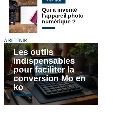
HIGH-TECH
Qui a inventé
l’appareil photo
numérique ?
À RETENIR
Les outils
indispensables
pour faciliter la
conversion Mo en
ko