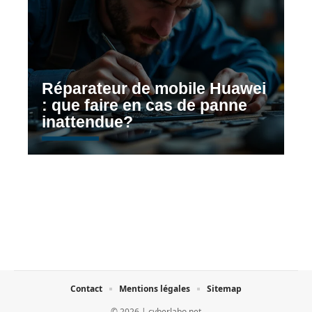
Réparateur de mobile Huawei
: que faire en cas de panne
inattendue?
Contact
Mentions légales
Sitemap
© 2026 | cyberlabo.net