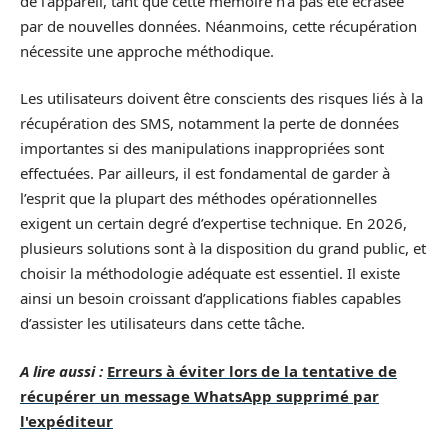
de l’appareil, tant que cette mémoire n’a pas été écrasée
par de nouvelles données. Néanmoins, cette récupération
nécessite une approche méthodique.
Les utilisateurs doivent être conscients des risques liés à la
récupération des SMS, notamment la perte de données
importantes si des manipulations inappropriées sont
effectuées. Par ailleurs, il est fondamental de garder à
l’esprit que la plupart des méthodes opérationnelles
exigent un certain degré d’expertise technique. En 2026,
plusieurs solutions sont à la disposition du grand public, et
choisir la méthodologie adéquate est essentiel. Il existe
ainsi un besoin croissant d’applications fiables capables
d’assister les utilisateurs dans cette tâche.
A lire aussi :
Erreurs à éviter lors de la tentative de
récupérer un message WhatsApp supprimé par
l'expéditeur