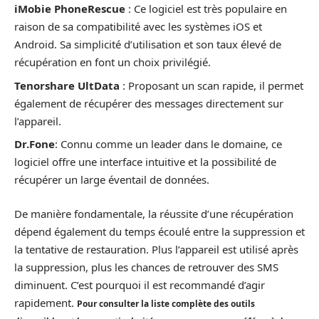
iMobie PhoneRescue
: Ce logiciel est très populaire en
raison de sa compatibilité avec les systèmes iOS et
Android. Sa simplicité d’utilisation et son taux élevé de
récupération en font un choix privilégié.
Tenorshare UltData
: Proposant un scan rapide, il permet
également de récupérer des messages directement sur
l’appareil.
Dr.Fone
: Connu comme un leader dans le domaine, ce
logiciel offre une interface intuitive et la possibilité de
récupérer un large éventail de données.
De manière fondamentale, la réussite d’une récupération
dépend également du temps écoulé entre la suppression et
la tentative de restauration. Plus l’appareil est utilisé après
la suppression, plus les chances de retrouver des SMS
diminuent. C’est pourquoi il est recommandé d’agir
rapidement.
Pour consulter la liste complète des outils