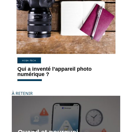
HIGH-TECH
Qui a inventé l’appareil photo
numérique ?
À RETENIR