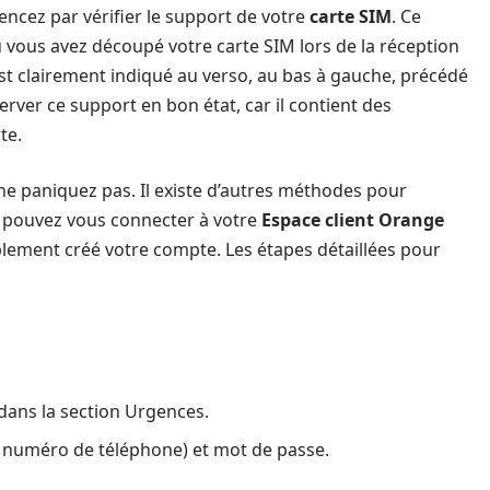
cez par vérifier le support de votre
carte SIM
. Ce
ù vous avez découpé votre carte SIM lors de la réception
st clairement indiqué au verso, au bas à gauche, précédé
erver ce support en bon état, car il contient des
te.
ne paniquez pas. Il existe d’autres méthodes pour
s pouvez vous connecter à votre
Espace client Orange
blement créé votre compte. Les étapes détaillées pour
dans la section Urgences.
ou numéro de téléphone) et mot de passe.