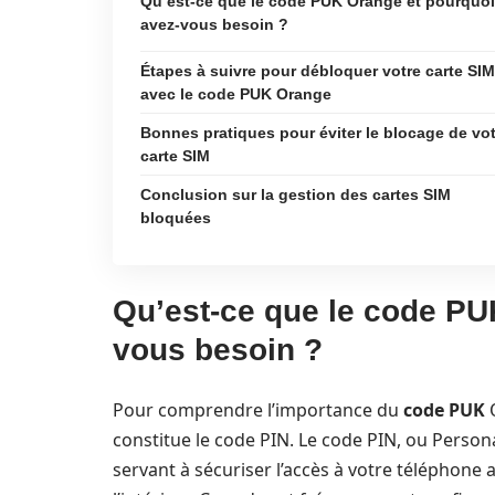
Qu’est-ce que le code PUK Orange et pourquoi
avez-vous besoin ?
Étapes à suivre pour débloquer votre carte SIM
avec le code PUK Orange
Bonnes pratiques pour éviter le blocage de vo
carte SIM
Conclusion sur la gestion des cartes SIM
bloquées
Qu’est-ce que le code PU
vous besoin ?
Pour comprendre l’importance du
code PUK
O
constitue le code PIN. Le code PIN, ou Person
servant à sécuriser l’accès à votre téléphone 