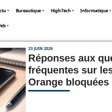
ctu
Bureautique
High-Tech
Informatique
eb
23 JUIN 2026
Réponses aux qu
fréquentes sur le
Orange bloquées