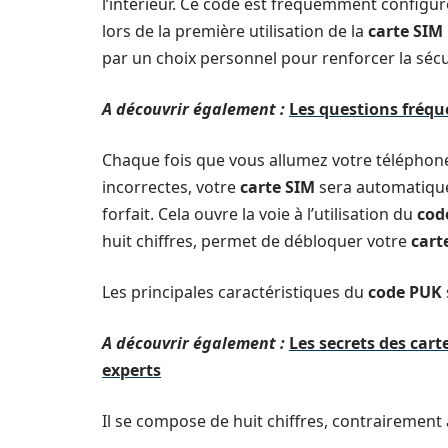
l’intérieur. Ce code est fréquemment configur
lors de la première utilisation de la
carte SIM
par un choix personnel pour renforcer la sécu
A découvrir également :
Les questions fréqu
Chaque fois que vous allumez votre téléphone,
incorrectes, votre
carte SIM
sera automatique
forfait. Cela ouvre la voie à l’utilisation du
cod
huit chiffres, permet de débloquer votre
cart
Les principales caractéristiques du
code PUK
A découvrir également :
Les secrets des cart
experts
Il se compose de huit chiffres, contrairement