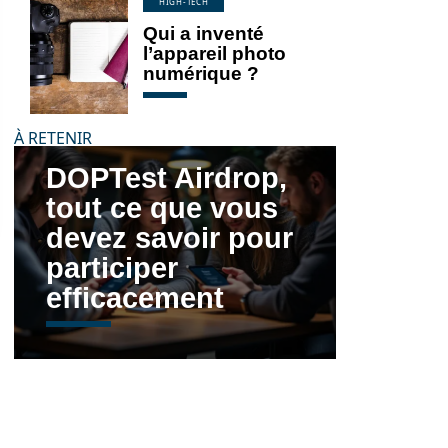
HIGH-TECH
Qui a inventé
l’appareil photo
numérique ?
À RETENIR
DOPTest Airdrop,
tout ce que vous
devez savoir pour
participer
efficacement