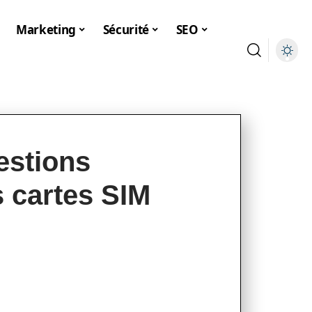
Marketing
Sécurité
SEO
estions
s cartes SIM