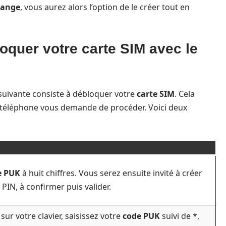
range
, vous aurez alors l’option de le créer tout en
oquer votre carte SIM avec le
e suivante consiste à débloquer votre
carte SIM
. Cela
 téléphone vous demande de procéder. Voici deux
e PUK
à huit chiffres. Vous serez ensuite invité à créer
IN, à confirmer puis valider.
r votre clavier, saisissez votre
code PUK
suivi de *,