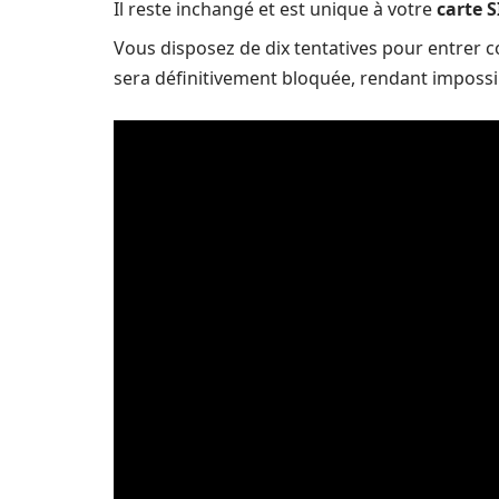
Il reste inchangé et est unique à votre
carte 
Vous disposez de dix tentatives pour entrer 
sera définitivement bloquée, rendant impossib