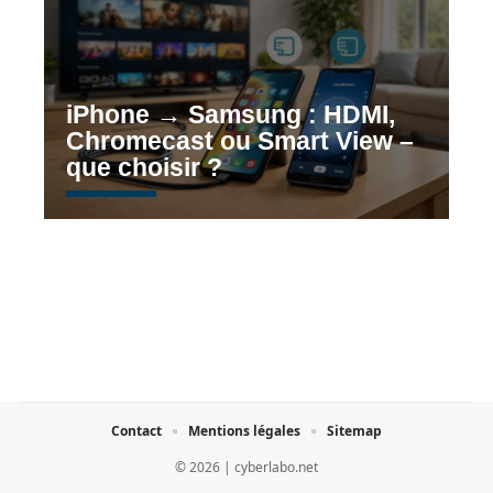
iPhone → Samsung : HDMI,
Chromecast ou Smart View –
que choisir ?
Contact
Mentions légales
Sitemap
© 2026 | cyberlabo.net