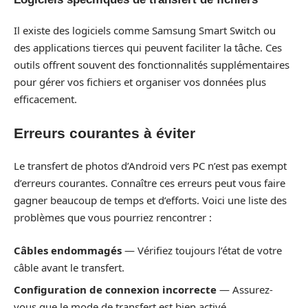
Il existe des logiciels comme Samsung Smart Switch ou
des applications tierces qui peuvent faciliter la tâche. Ces
outils offrent souvent des fonctionnalités supplémentaires
pour gérer vos fichiers et organiser vos données plus
efficacement.
Erreurs courantes à éviter
Le transfert de photos d’Android vers PC n’est pas exempt
d’erreurs courantes. Connaître ces erreurs peut vous faire
gagner beaucoup de temps et d’efforts. Voici une liste des
problèmes que vous pourriez rencontrer :
Câbles endommagés
— Vérifiez toujours l’état de votre
câble avant le transfert.
Configuration de connexion incorrecte
— Assurez-
vous que le mode de transfert est bien activé.