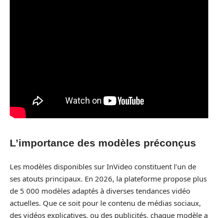
L’importance des modèles préconçus
Les modèles disponibles sur InVideo constituent l’un de
ses atouts principaux. En 2026, la plateforme propose plus
de 5 000 modèles adaptés à diverses tendances vidéo
actuelles. Que ce soit pour le contenu de médias sociaux,
des vidéos explicatives, ou des publicités, chaque modèle a