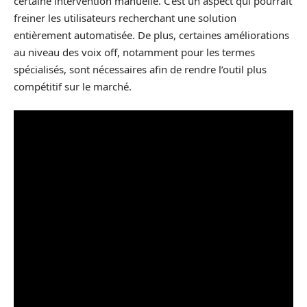
certaine intervention manuelle. C’est un aspect qui pourrait
freiner les utilisateurs recherchant une solution
entièrement automatisée. De plus, certaines améliorations
au niveau des voix off, notamment pour les termes
spécialisés, sont nécessaires afin de rendre l’outil plus
compétitif sur le marché.