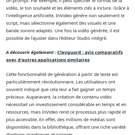
un prompt. Par exemple, il peut spécifier le format de la
vidéo, le ton souhaité et les éléments clés à inclure. Grâce à
l’intelligence artificielle, InVideo génère non seulement le
script, mais sélectionne également des visuels et une
bande sonore adaptés. Une fois la vidéo générée, il est
possible de l’ajuster dans l’éditeur Studio intégré.
A découvrir également :
Clevguard : avis comparatifs
avec d'autres applications similaires
Cette fonctionnalité de génération à partir de texte est
particulièrement révolutionnaire. Les utilisateurs ont
souvent indiqué que cela leur a fait gagner un temps
précieux. Auparavant, la création de contenu vidéo
nécessitait un investissement considérable en temps et en
ressources, mais InVideo rend ce processus plus rapide et
plus accessible. En effet, des millions de médias sont
disponibles dans la bibliothèque, offrant une riche variété
d’options graphiques et sonores.