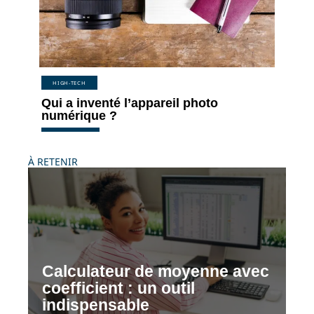
HIGH-TECH
Qui a inventé l’appareil photo
numérique ?
À RETENIR
Calculateur de moyenne avec
coefficient : un outil
indispensable