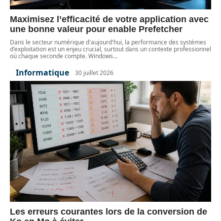
Maximisez l’efficacité de votre application avec
une bonne valeur pour enable Prefetcher
Dans le secteur numérique d'aujourd'hui, la performance des systèmes
d'exploitation est un enjeu crucial, surtout dans un contexte professionnel
où chaque seconde compte. Windows
…
Informatique
30 juillet 2026
Les erreurs courantes lors de la conversion de