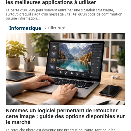
les meilleures applications à utiliser
La perte d’un SMS peut souvent entraîner une situation stressante,
surtout lorsqu’il s’agit d’un message vital, tel qu’un code de confirmation
ou une information
…
Informatique
7 juillet 2026
Nommes un logiciel permettant de retoucher
cette image : guide des options disponibles sur
le marché
La retouche photo est devenue une pratique courante, tant pour les