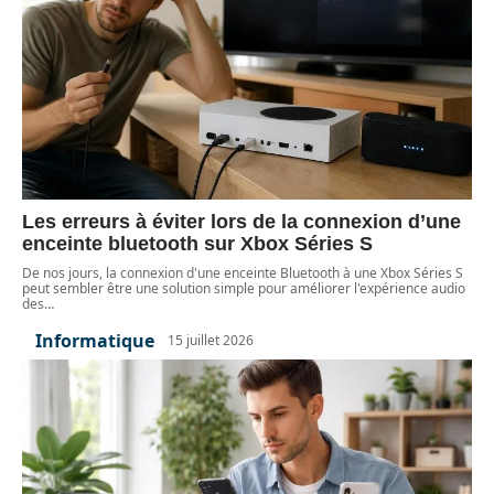
Les erreurs à éviter lors de la connexion d’une
enceinte bluetooth sur Xbox Séries S
De nos jours, la connexion d'une enceinte Bluetooth à une Xbox Séries S
peut sembler être une solution simple pour améliorer l'expérience audio
des
…
Informatique
15 juillet 2026