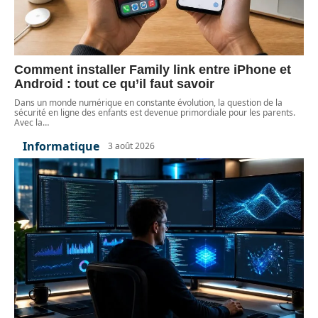
Comment installer Family link entre iPhone et
Android : tout ce qu’il faut savoir
Dans un monde numérique en constante évolution, la question de la
sécurité en ligne des enfants est devenue primordiale pour les parents.
Avec la
…
Informatique
3 août 2026