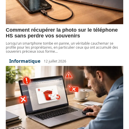
Comment récupérer la photo sur le téléphone
HS sans perdre vos souvenirs
Lorsqu'un smartphone tombe en panne, un véritable cauchemar se
profile pour les propriétaires, en particulier ceux qui ont accumulé des
souvenirs précieux sous forme
…
Informatique
12 juillet 2026