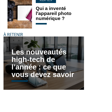
HIGH-TECH
Qui a inventé
l’appareil photo
numérique ?
À RETENIR
Les nouveautés
high-tech de
l’année : ce que
vous devez savoir