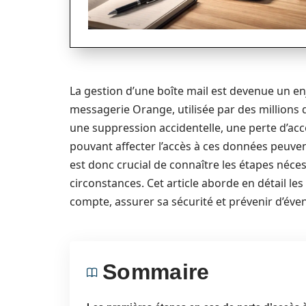
La gestion d’une boîte mail est devenue un e
messagerie Orange, utilisée par des millions d’
une suppression accidentelle, une perte d’accè
pouvant affecter l’accès à ces données peuvent 
est donc crucial de connaître les étapes néc
circonstances. Cet article aborde en détail le
compte, assurer sa sécurité et prévenir d’éven
Sommaire