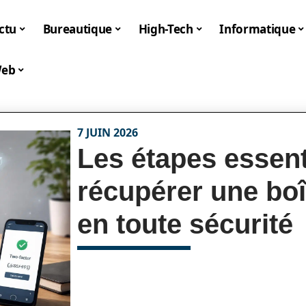
ctu
Bureautique
High-Tech
Informatique
eb
7 JUIN 2026
Les étapes essent
récupérer une bo
en toute sécurité