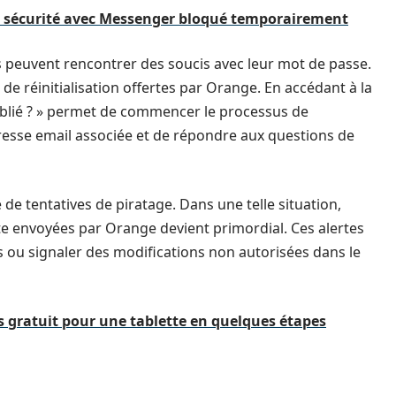
 sécurité avec Messenger bloqué temporairement
s peuvent rencontrer des soucis avec leur mot de passe.
ns de réinitialisation offertes par Orange. En accédant à la
ublié ? » permet de commencer le processus de
l’adresse email associée et de répondre aux questions de
 de tentatives de piratage. Dans une telle situation,
cte envoyées par Orange devient primordial. Ces alertes
s ou signaler des modifications non autorisées dans le
 gratuit pour une tablette en quelques étapes