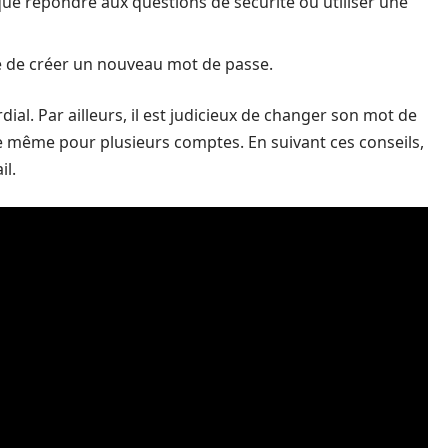
 que répondre aux questions de sécurité ou utiliser une
ible de créer un nouveau mot de passe.
al. Par ailleurs, il est judicieux de changer son mot de
le même pour plusieurs comptes. En suivant ces conseils,
il.