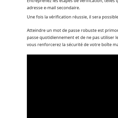
Entreprenez les étapes de vérification, telles
adresse e-mail secondaire.
Une fois la vérification réussie, il sera poss
Atteindre un mot de passe robuste est primordi
passe quotidiennement et de ne pas utiliser 
vous renforcerez la sécurité de votre boîte ma