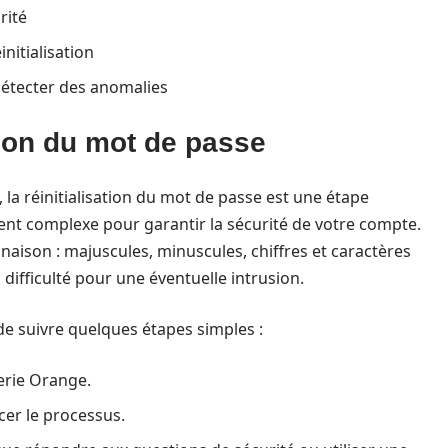
rité
nitialisation
détecter des anomalies
tion du mot de passe
, la réinitialisation du mot de passe est une étape
ent complexe pour garantir la sécurité de votre compte.
binaison : majuscules, minuscules, chiffres et caractères
ifficulté pour une éventuelle intrusion.
t de suivre quelques étapes simples :
erie Orange.
cer le processus.