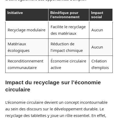
Initiative
Bénéfique pour
Impact
l’environnement
social
Facilite le recyclage
Recyclage modulaire
Aucun
des matériaux
Matériaux
Réduction de
Aucun
écologiques
l’impact chimique
Reconditionnement
Économie circulaire
Création
communautaire
active
d’emplois
Impact du recyclage sur l’économie
circulaire
L’économie circulaire devient un concept incontournable
au sein des discours sur le développement durable. Le
recyclage des tablettes y joue un rôle essentiel. En effet,