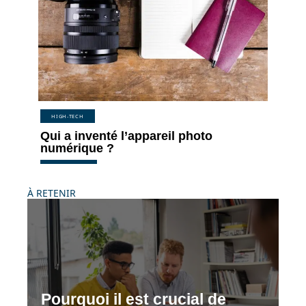
HIGH-TECH
Qui a inventé l’appareil photo
numérique ?
À RETENIR
Pourquoi il est crucial de