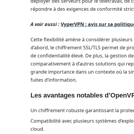
déployer des serveurs pour le télétravail, de
répondre à des exigences de conformité stric
A voir aussi :
VyperVPN : avis sur sa politique
Cette flexibilité amène à considérer plusieur
d’abord, le chiffrement SSL/TLS permet de pro
de confidentialité élevé. De plus, la gestion d
comparativement à d’autres solutions qui rep
grande importance dans un contexte où la sim
fuites d’information.
Les avantages notables d’OpenV
Un chiffrement robuste garantissant la prote
Compatibilité avec plusieurs systèmes d’explo
cloud.