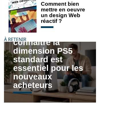
Comment bien
mettre en oeuvre
un design Web
réactif ?
Pourquoi
À RETENIR
connaître la
dimension PS5
standard est
essentiel pour les
nouveaux
acheteurs