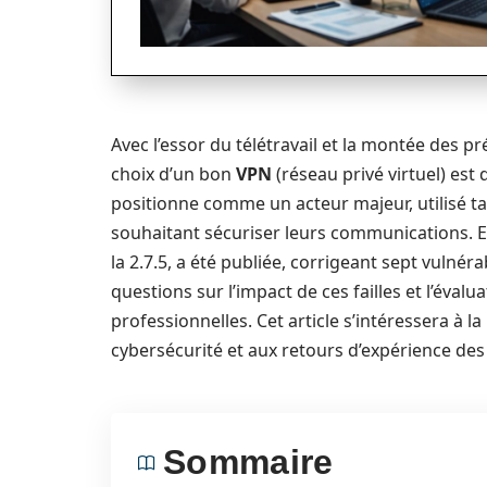
Avec l’essor du télétravail et la montée des p
choix d’un bon
VPN
(réseau privé virtuel) es
positionne comme un acteur majeur, utilisé ta
souhaitant sécuriser leurs communications. En 
la 2.7.5, a été publiée, corrigeant sept vulnéra
questions sur l’impact de ces failles et l’éval
professionnelles. Cet article s’intéressera à l
cybersécurité et aux retours d’expérience des
Sommaire