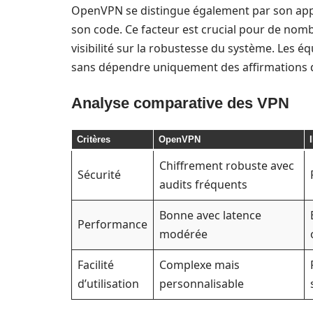
OpenVPN se distingue également par son app
son code. Ce facteur est crucial pour de nombr
visibilité sur la robustesse du système. Les 
sans dépendre uniquement des affirmations d
Analyse comparative des VPN
Critères
OpenVPN
Chiffrement robuste avec
Sécurité
audits fréquents
Bonne avec latence
Performance
modérée
Facilité
Complexe mais
d’utilisation
personnalisable