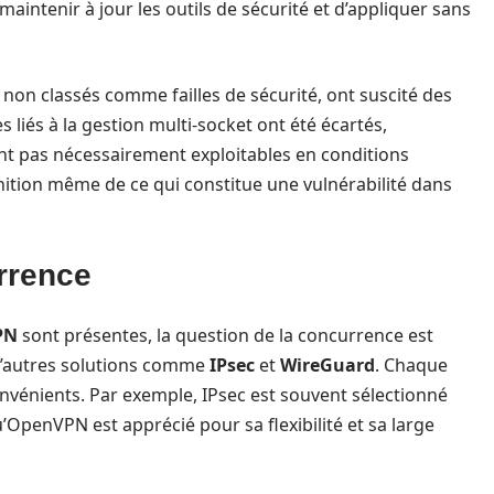
tenir à jour les outils de sécurité et d’appliquer sans
s non classés comme failles de sécurité, ont suscité des
iés à la gestion multi-socket ont été écartés,
ont pas nécessairement exploitables en conditions
inition même de ce qui constitue une vulnérabilité dans
rrence
PN
sont présentes, la question de la concurrence est
d’autres solutions comme
IPsec
et
WireGuard
. Chaque
nvénients. Par exemple, IPsec est souvent sélectionné
’OpenVPN est apprécié pour sa flexibilité et sa large