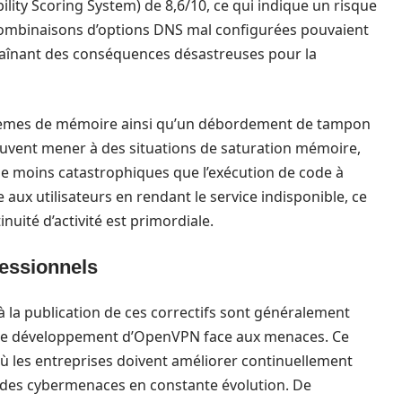
ty Scoring System) de 8,6/10, ce qui indique un risque
 combinaisons d’options DNS mal configurées pouvaient
raînant des conséquences désastreuses pour la
oblèmes de mémoire ainsi qu’un débordement de tampon
euvent mener à des situations de saturation mémoire,
que moins catastrophiques que l’exécution de code à
aux utilisateurs en rendant le service indisponible, ce
inuité d’activité est primordiale.
fessionnels
à la publication de ces correctifs sont généralement
ipe de développement d’OpenVPN face aux menaces. Ce
ù les entreprises doivent améliorer continuellement
 à des cybermenaces en constante évolution. De