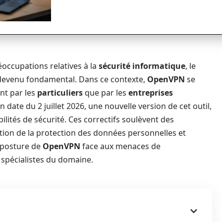
réoccupations relatives à la
sécurité informatique
, le
t devenu fondamental. Dans ce contexte,
OpenVPN
se
nt par les
particuliers
que par les
entreprises
date du 2 juillet 2026, une nouvelle version de cet outil,
bilités de sécurité. Ces correctifs soulèvent des
uation de la protection des données personnelles et
a posture de
OpenVPN
face aux menaces de
 spécialistes du domaine.