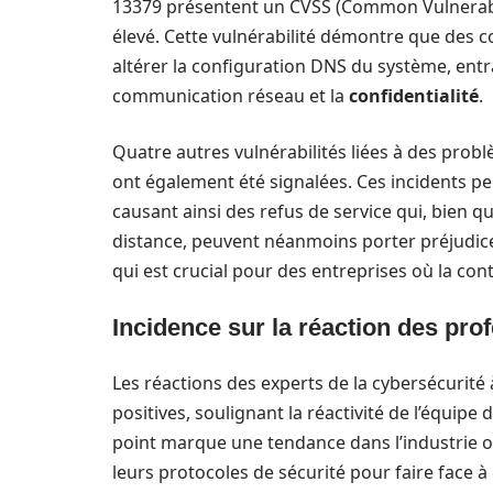
13379 présentent un CVSS (Common Vulnerabili
élevé. Cette vulnérabilité démontre que des
altérer la configuration DNS du système, ent
communication réseau et la
confidentialité
.
Quatre autres vulnérabilités liées à des pr
ont également été signalées. Ces incidents p
causant ainsi des refus de service qui, bien 
distance, peuvent néanmoins porter préjudice 
qui est crucial pour des entreprises où la cont
Incidence sur la réaction des pro
Les réactions des experts de la cybersécurité 
positives, soulignant la réactivité de l’équ
point marque une tendance dans l’industrie o
leurs protocoles de sécurité pour faire face