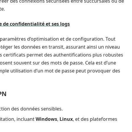
 créer des connexions sécurisées entre succursales ou de
te.
 de confidentialité et ses logs
s paramètres d’optimisation et de configuration. Tout
téger les données en transit, assurant ainsi un niveau
es certificats permet des authentifications plus robustes
osent souvent sur des mots de passe. Cela est d’une
ple utilisation d’un mot de passe peut provoquer des
PN
ction des données sensibles.
itation, incluant
Windows
,
Linux
, et des plateformes