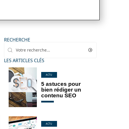
RECHERCHE
LES ARTICLES CLÉS
ACTU
5 astuces pour
bien rédiger un
contenu SEO
ACTU