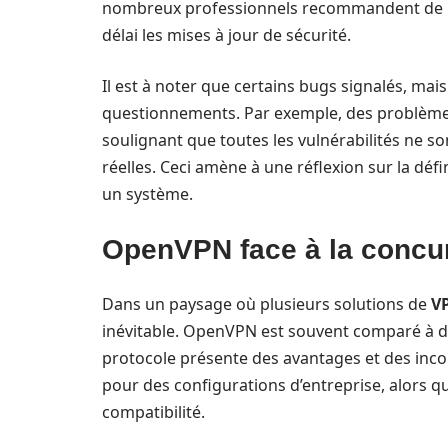
nombreux professionnels recommandent de main
délai les mises à jour de sécurité.
Il est à noter que certains bugs signalés, mai
questionnements. Par exemple, des problèmes l
soulignant que toutes les vulnérabilités ne s
réelles. Ceci amène à une réflexion sur la déf
un système.
OpenVPN face à la concu
Dans un paysage où plusieurs solutions de
V
inévitable. OpenVPN est souvent comparé à 
protocole présente des avantages et des inco
pour des configurations d’entreprise, alors qu
compatibilité.