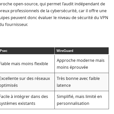
roche open-source, qui permet l’audit indépendant de
eux professionnels de la cybersécurité, car il offre une
équipes peuvent donc évaluer le niveau de sécurité du VPN
u fournisseur.
IPsec
WireGuard
Approche moderne mais
Fiable mais moins flexible
moins éprouvée
Excellente sur des réseaux
Très bonne avec faible
optimisés
latence
Facile à intégrer dans des
Simplifié, mais limité en
systèmes existants
personnalisation