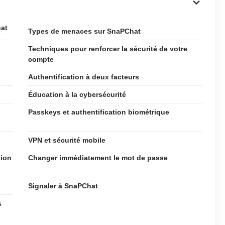
hat
Types de menaces sur SnaPChat
Techniques pour renforcer la sécurité de votre
compte
Authentification à deux facteurs
s
Éducation à la cybersécurité
Passkeys et authentification biométrique
VPN et sécurité mobile
sion
Changer immédiatement le mot de passe
Signaler à SnaPChat
s