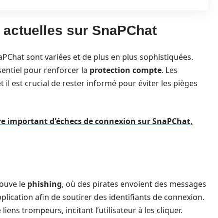
actuelles sur SnaPChat
aPChat sont variées et de plus en plus sophistiquées.
entiel pour renforcer la
protection compte
. Les
l est crucial de rester informé pour éviter les pièges
e important d'échecs de connexion sur SnaPChat,
rouve le
phishing
, où des pirates envoient des messages
application afin de soutirer des identifiants de connexion.
s trompeurs, incitant l’utilisateur à les cliquer.