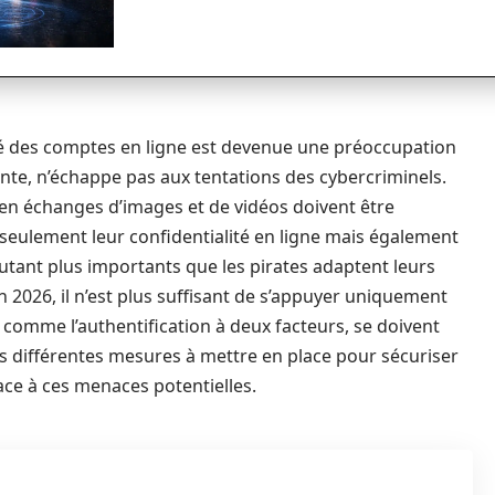
té des comptes en ligne est devenue une préoccupation
nte, n’échappe pas aux tentations des cybercriminels.
e en échanges d’images et de vidéos doivent être
seulement leur confidentialité en ligne mais également
utant plus importants que les pirates adaptent leurs
2026, il n’est plus suffisant de s’appuyer uniquement
 comme l’authentification à deux facteurs, se doivent
 les différentes mesures à mettre en place pour sécuriser
ce à ces menaces potentielles.