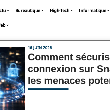
ctu
Bureautique
High-Tech
Informatique
eb
16 JUIN 2026
Comment sécurise
connexion sur Sn
les menaces poten