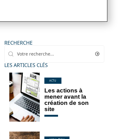
RECHERCHE
LES ARTICLES CLÉS
ACTU
Les actions à
mener avant la
création de son
site