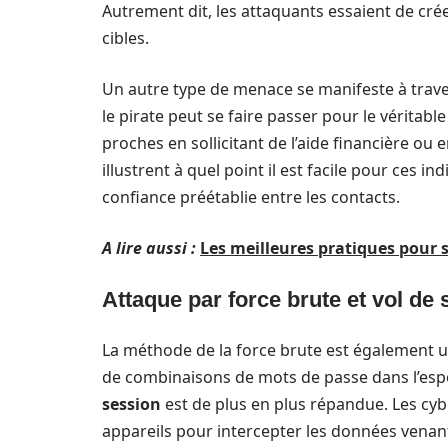
Autrement dit, les attaquants essaient de cré
cibles.
Un autre type de menace se manifeste à traver
le pirate peut se faire passer pour le véritabl
proches en sollicitant de l’aide financière ou
illustrent à quel point il est facile pour ces in
confiance préétablie entre les contacts.
A lire aussi :
Les meilleures pratiques pour 
Attaque par force brute et vol de
La méthode de la force brute est également uti
de combinaisons de mots de passe dans l’espo
session
est de plus en plus répandue. Les cyber
appareils pour intercepter les données venan