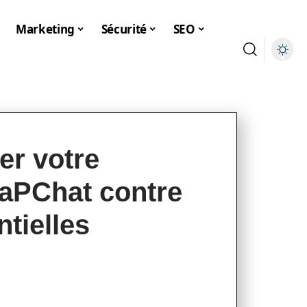
Marketing
Sécurité
SEO
r votre
aPChat contre
tielles