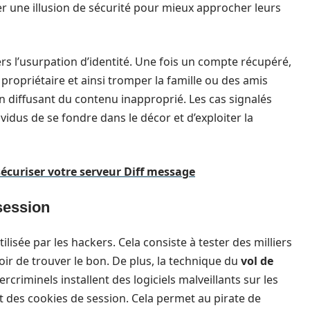
er une illusion de sécurité pour mieux approcher leurs
s l’usurpation d’identité. Une fois un compte récupéré,
e propriétaire et ainsi tromper la famille ou des amis
 en diffusant du contenu inapproprié. Les cas signalés
dividus de se fondre dans le décor et d’exploiter la
sécuriser votre serveur Diff message
 session
lisée par les hackers. Cela consiste à tester des milliers
ir de trouver le bon. De plus, la technique du
vol de
criminels installent des logiciels malveillants sur les
t des cookies de session. Cela permet au pirate de