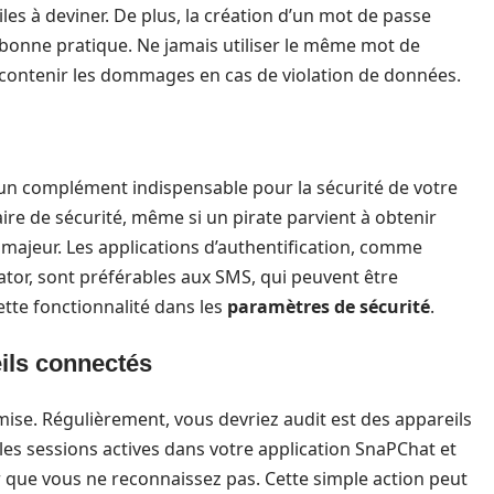
les à deviner. De plus, la création d’un mot de passe
bonne pratique. Ne jamais utiliser le même mot de
 contenir les dommages en cas de violation de données.
 un complément indispensable pour la sécurité de votre
e de sécurité, même si un pirate parvient à obtenir
 majeur. Les applications d’authentification, comme
tor, sont préférables aux SMS, qui peuvent être
ette fonctionnalité dans les
paramètres de sécurité
.
ils connectés
e mise. Régulièrement, vous devriez audit est des appareils
 les sessions actives dans votre application SnaPChat et
r que vous ne reconnaissez pas. Cette simple action peut