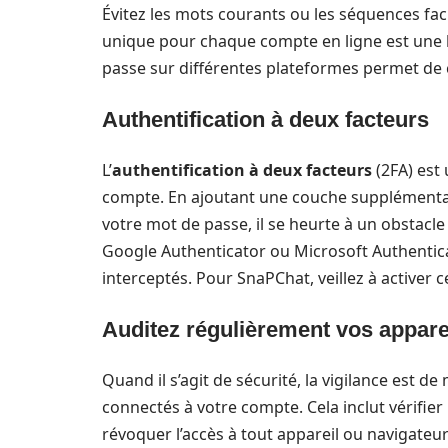
Évitez les mots courants ou les séquences faci
unique pour chaque compte en ligne est une 
passe sur différentes plateformes permet de
Authentification à deux facteurs
L’
authentification à deux facteurs
(2FA) est
compte. En ajoutant une couche supplémentair
votre mot de passe, il se heurte à un obstacle
Google Authenticator ou Microsoft Authentica
interceptés. Pour SnaPChat, veillez à activer c
Auditez régulièrement vos appare
Quand il s’agit de sécurité, la vigilance est d
connectés à votre compte. Cela inclut vérifier
révoquer l’accès à tout appareil ou navigateu