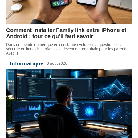
Comment installer Family link entre iPhone et
Android : tout ce qu’il faut savoir
Dans un monde numérique en constante évolution, la question de la
sécurité en ligne des enfants est devenue primordiale pour les parents.
Avec la
…
Informatique
3 août 2026