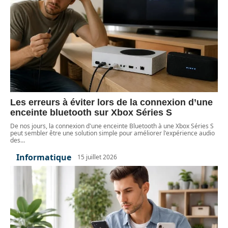
Les erreurs à éviter lors de la connexion d’une
enceinte bluetooth sur Xbox Séries S
De nos jours, la connexion d'une enceinte Bluetooth à une Xbox Séries S
peut sembler être une solution simple pour améliorer l'expérience audio
des
…
Informatique
15 juillet 2026