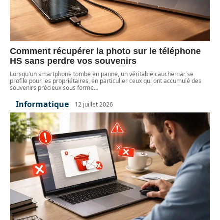
Comment récupérer la photo sur le téléphone
HS sans perdre vos souvenirs
Lorsqu'un smartphone tombe en panne, un véritable cauchemar se
profile pour les propriétaires, en particulier ceux qui ont accumulé des
souvenirs précieux sous forme
…
Informatique
12 juillet 2026