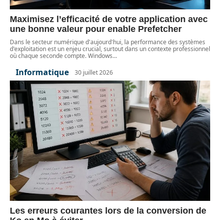
Maximisez l’efficacité de votre application avec
une bonne valeur pour enable Prefetcher
Dans le secteur numérique d'aujourd'hui, la performance des systèmes
d'exploitation est un enjeu crucial, surtout dans un contexte professionnel
où chaque seconde compte. Windows
…
Informatique
30 juillet 2026
Les erreurs courantes lors de la conversion de