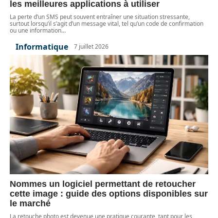
les meilleures applications à utiliser
La perte d’un SMS peut souvent entraîner une situation stressante,
surtout lorsqu’il s’agit d’un message vital, tel qu’un code de confirmation
ou une information
…
Informatique
7 juillet 2026
Nommes un logiciel permettant de retoucher
cette image : guide des options disponibles sur
le marché
La retouche photo est devenue une pratique courante, tant pour les