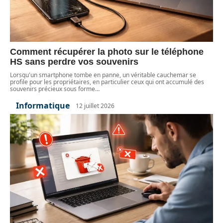
Comment récupérer la photo sur le téléphone
HS sans perdre vos souvenirs
Lorsqu'un smartphone tombe en panne, un véritable cauchemar se
profile pour les propriétaires, en particulier ceux qui ont accumulé des
souvenirs précieux sous forme
…
Informatique
12 juillet 2026