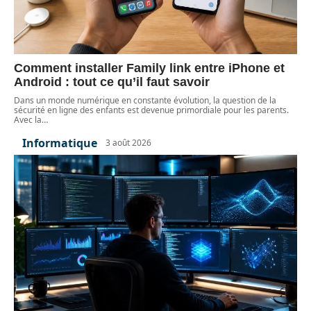
Comment installer Family link entre iPhone et
Android : tout ce qu’il faut savoir
Dans un monde numérique en constante évolution, la question de la
sécurité en ligne des enfants est devenue primordiale pour les parents.
Avec la
…
Informatique
3 août 2026