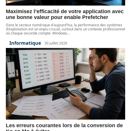
Maximisez l’efficacité de votre application avec
une bonne valeur pour enable Prefetcher
Dans le secteur numérique d'aujourd'hui, la performance des systèmes
d'exploitation est un enjeu crucial, surtout dans un contexte professionnel
où chaque seconde compte. Windows
…
Informatique
30 juillet 2026
Les erreurs courantes lors de la conversion de