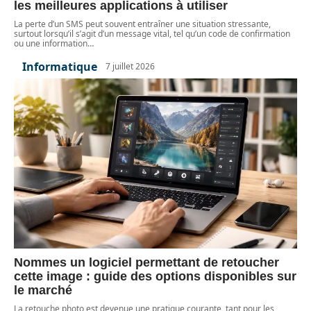
les meilleures applications à utiliser
La perte d’un SMS peut souvent entraîner une situation stressante,
surtout lorsqu’il s’agit d’un message vital, tel qu’un code de confirmation
ou une information
…
Informatique
7 juillet 2026
Nommes un logiciel permettant de retoucher
cette image : guide des options disponibles sur
le marché
La retouche photo est devenue une pratique courante, tant pour les