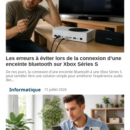
Les erreurs à éviter lors de la connexion d’une
enceinte bluetooth sur Xbox Séries S
De nos jours, la connexion d'une enceinte Bluetooth à une Xbox Séries S
peut sembler être une solution simple pour améliorer l'expérience audio
des
…
Informatique
15 juillet 2026