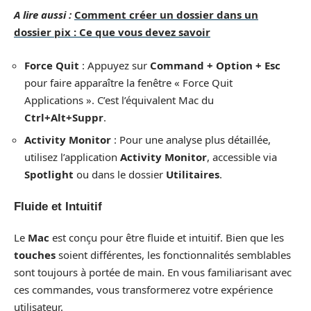
A lire aussi :
Comment créer un dossier dans un
dossier pix : Ce que vous devez savoir
Force Quit
: Appuyez sur
Command + Option + Esc
pour faire apparaître la fenêtre « Force Quit
Applications ». C’est l’équivalent Mac du
Ctrl+Alt+Suppr
.
Activity Monitor
: Pour une analyse plus détaillée,
utilisez l’application
Activity Monitor
, accessible via
Spotlight
ou dans le dossier
Utilitaires
.
Fluide et Intuitif
Le
Mac
est conçu pour être fluide et intuitif. Bien que les
touches
soient différentes, les fonctionnalités semblables
sont toujours à portée de main. En vous familiarisant avec
ces commandes, vous transformerez votre expérience
utilisateur.