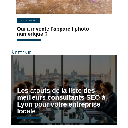
HIGH-TECH
Qui a inventé l’appareil photo
numérique ?
À RETENIR
Les atouts de la liste des
meilleurs consultants SEO à
Lyon pour votre entreprise
locale