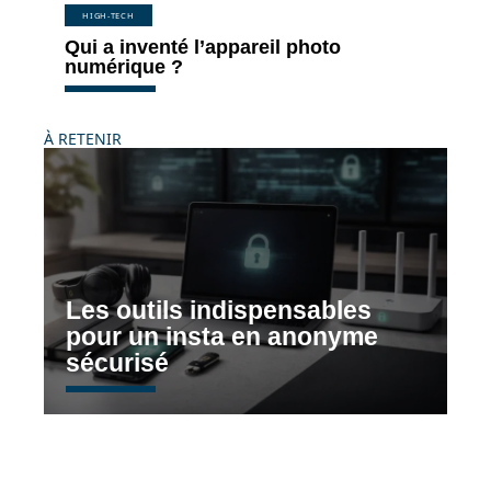
HIGH-TECH
Qui a inventé l’appareil photo
numérique ?
À RETENIR
Les outils indispensables
pour un insta en anonyme
sécurisé