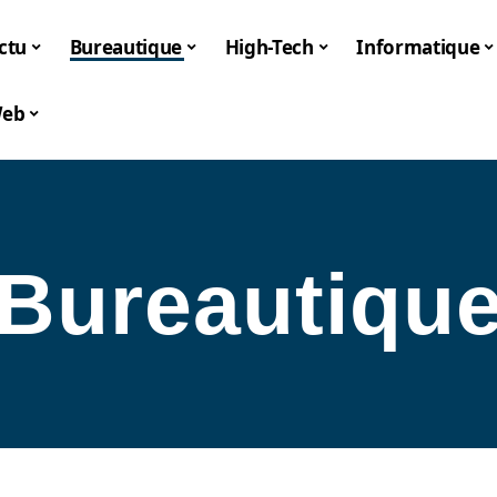
ctu
Bureautique
High-Tech
Informatique
eb
Bureautiqu