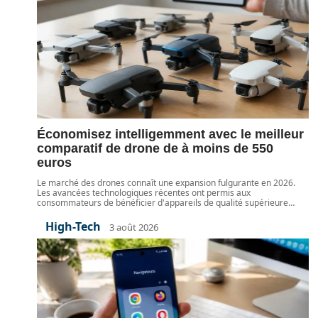
Économisez intelligemment avec le meilleur
comparatif de drone de à moins de 550
euros
Le marché des drones connaît une expansion fulgurante en 2026.
Les avancées technologiques récentes ont permis aux
consommateurs de bénéficier d'appareils de qualité supérieure
…
High-Tech
3 août 2026