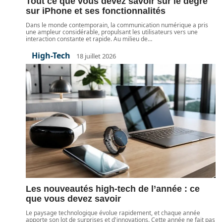
Tout ce que vous devez savoir sur le degré
sur iPhone et ses fonctionnalités
Dans le monde contemporain, la communication numérique a pris
une ampleur considérable, propulsant les utilisateurs vers une
interaction constante et rapide. Au milieu de
…
High-Tech
18 juillet 2026
Les nouveautés high-tech de l’année : ce
que vous devez savoir
Le paysage technologique évolue rapidement, et chaque année
apporte son lot de surprises et d'innovations. Cette année ne fait pas