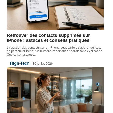
Retrouver des contacts supprimés sur
iPhone : astuces et conseils pratiques
La gestion des contacts sur un iPhone peut parfois s'avérer délicate,
en particulier lorsqu'un numéro important disparaît sans explication.
Que ce soit à cause
…
High-Tech
30 juillet 2026