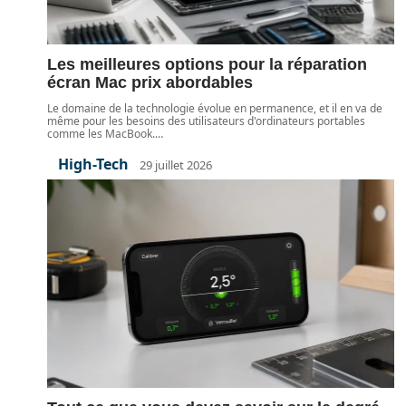
Les meilleures options pour la réparation
écran Mac prix abordables
Le domaine de la technologie évolue en permanence, et il en va de
même pour les besoins des utilisateurs d'ordinateurs portables
comme les MacBook.
…
High-Tech
29 juillet 2026