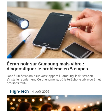
Écran noir sur Samsung mais vibre :
diagnostiquer le problème en 5 étapes
Face à un écran noir sur votre appareil Samsung, la frustration
s'installe rapidement. Ce phénomène, où le téléphone vibre ou émet
des sons tout
…
High-Tech
4 août 2026