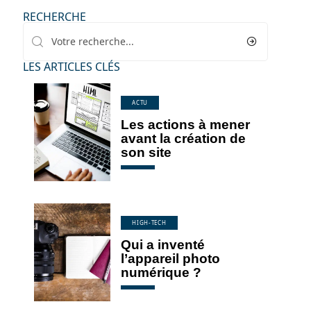
RECHERCHE
LES ARTICLES CLÉS
ACTU
Les actions à mener
avant la création de
son site
HIGH-TECH
Qui a inventé
l’appareil photo
numérique ?