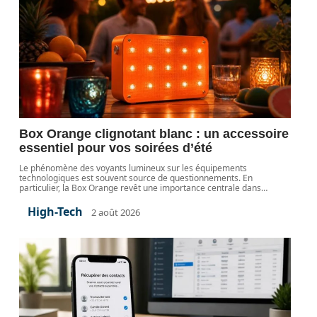
Box Orange clignotant blanc : un accessoire
essentiel pour vos soirées d’été
Le phénomène des voyants lumineux sur les équipements
technologiques est souvent source de questionnements. En
particulier, la Box Orange revêt une importance centrale dans
…
High-Tech
2 août 2026