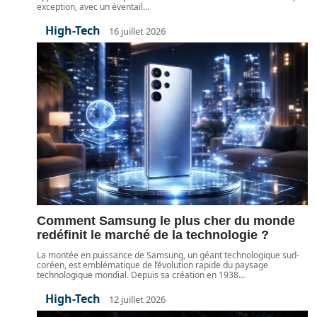
exception, avec un éventail
…
High-Tech
16 juillet 2026
Comment Samsung le plus cher du monde
redéfinit le marché de la technologie ?
La montée en puissance de Samsung, un géant technologique sud-
coréen, est emblématique de l’évolution rapide du paysage
technologique mondial. Depuis sa création en 1938
…
High-Tech
12 juillet 2026