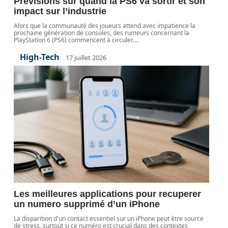
Prévisions sur quand la PS6 va sortir et son
impact sur l’industrie
Alors que la communauté des joueurs attend avec impatience la
prochaine génération de consoles, des rumeurs concernant la
PlayStation 6 (PS6) commencent à circuler.
…
High-Tech
17 juillet 2026
Les meilleures applications pour recuperer
un numero supprimé d’un iPhone
La disparition d'un contact essentiel sur un iPhone peut être source
de stress, surtout si ce numéro est crucial dans des contextes