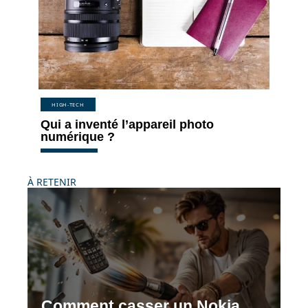
HIGH-TECH
Qui a inventé l’appareil photo
numérique ?
À RETENIR
Comment casser un Nokia