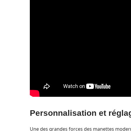
Personnalisation et régla
Une des grandes forces des manettes moderne