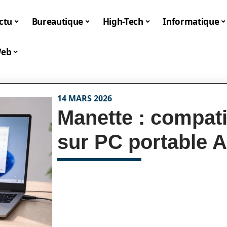
ctu
Bureautique
High-Tech
Informatique
eb
14 MARS 2026
Manette : compatib
sur PC portable 