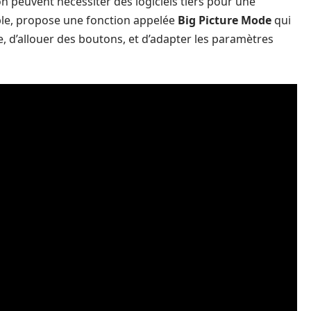
 peuvent nécessiter des logiciels tiers pour une
le, propose une fonction appelée
Big Picture Mode
qui
, d’allouer des boutons, et d’adapter les paramètres