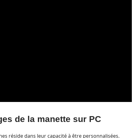
ges de la manette sur PC
s réside dans leur capacité à être personnalisées.