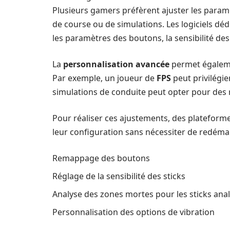
Plusieurs gamers préfèrent ajuster les paramèt
de course ou de simulations. Les logiciels dé
les paramètres des boutons, la sensibilité de
La
personnalisation avancée
permet égalemen
Par exemple, un joueur de
FPS
peut privilégie
simulations de conduite peut opter pour des r
Pour réaliser ces ajustements, des platefor
leur configuration sans nécessiter de redéma
Remappage des boutons
Réglage de la sensibilité des sticks
Analyse des zones mortes pour les sticks ana
Personnalisation des options de vibration