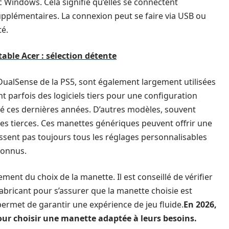
c Windows. Cela signifie qu’elles se connectent
upplémentaires. La connexion peut se faire via USB ou
té.
table Acer : sélection détente
DualSense de la PS5, sont également largement utilisées
nt parfois des logiciels tiers pour une configuration
ué ces dernières années. D’autres modèles, souvent
s tierces. Ces manettes génériques peuvent offrir une
ssent pas toujours tous les réglages personnalisables
connus.
ment du choix de la manette. Il est conseillé de vérifier
abricant pour s’assurer que la manette choisie est
permet de garantir une expérience de jeu fluide.
En 2026,
our choisir une manette adaptée à leurs besoins.