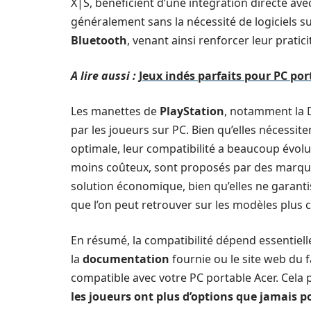
X|S, bénéficient d’une intégration directe ave
généralement sans la nécessité de logiciels s
Bluetooth
, venant ainsi renforcer leur pratici
A lire aussi :
Jeux indés parfaits pour PC por
Les manettes de
PlayStation
, notamment la 
par les joueurs sur PC. Bien qu’elles nécessite
optimale, leur compatibilité a beaucoup évol
moins coûteux, sont proposés par des marque
solution économique, bien qu’elles ne garanti
que l’on peut retrouver sur les modèles plus 
En résumé, la compatibilité dépend essentielle
la
documentation
fournie ou le site web du f
compatible avec votre PC portable Acer. Cela 
les joueurs ont plus d’options que jamais p