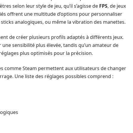
res selon leur style de jeu, qu’il s’agisse de
FPS
, de jeux
diés offrent une multitude d’options pour personnaliser
s sticks analogiques, ou même la vibration des manettes.
t de créer plusieurs profils adaptés à différents jeux.
r une sensibilité plus élevée, tandis qu’un amateur de
églages plus optimisés pour la précision.
mes comme Steam permettent aux utilisateurs de changer
rrage. Une liste des réglages possibles comprend :
logiques