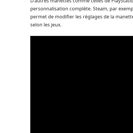
D’autres manettes comme celles de PlayStation
personnalisation complète. Steam, par exemp
permet de modifier les réglages de la manette
selon les jeux.