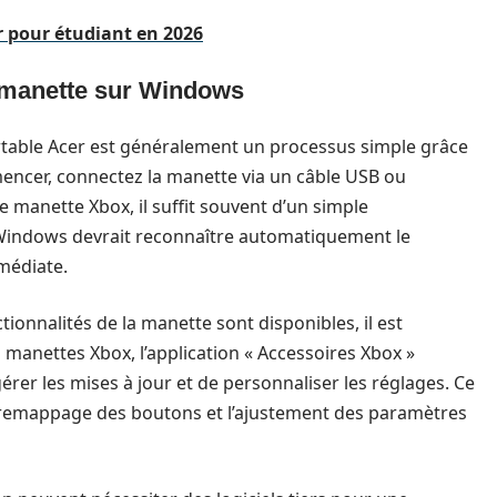
r pour étudiant en 2026
la manette sur Windows
rtable Acer est généralement un processus simple grâce
encer, connectez la manette via un câble USB ou
e manette Xbox, il suffit souvent d’un simple
 Windows devrait reconnaître automatiquement le
mmédiate.
ionnalités de la manette sont disponibles, il est
es manettes Xbox, l’application « Accessoires Xbox »
rer les mises à jour et de personnaliser les réglages. Ce
 le remappage des boutons et l’ajustement des paramètres