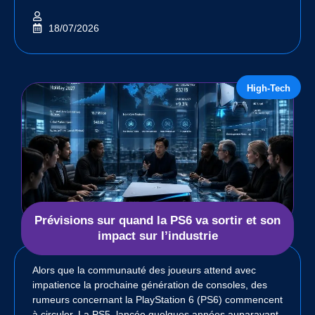
18/07/2026
High-Tech
Prévisions sur quand la PS6 va sortir et son
impact sur l’industrie
Alors que la communauté des joueurs attend avec
impatience la prochaine génération de consoles, des
rumeurs concernant la PlayStation 6 (PS6) commencent
à circuler. La PS5, lancée quelques années auparavant,