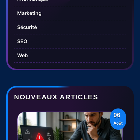
Marketing
Sécurité
SEO
Web
NOUVEAUX ARTICLES
06
Août