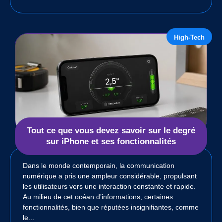
High-Tech
Tout ce que vous devez savoir sur le degré
sur iPhone et ses fonctionnalités
Dans le monde contemporain, la communication
numérique a pris une ampleur considérable, propulsant
les utilisateurs vers une interaction constante et rapide.
Au milieu de cet océan d’informations, certaines
fonctionnalités, bien que réputées insignifiantes, comme
le...