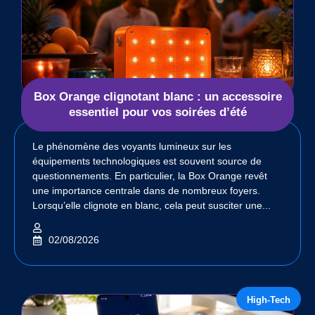
Box Orange clignotant blanc : un accessoire
essentiel pour vos soirées d’été
Le phénomène des voyants lumineux sur les
équipements technologiques est souvent source de
questionnements. En particulier, la Box Orange revêt
une importance centrale dans de nombreux foyers.
Lorsqu’elle clignote en blanc, cela peut susciter une...
02/08/2026
High-Tech