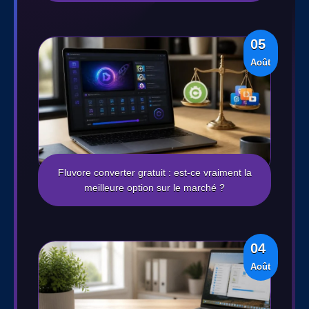
05
Août
Fluvore converter gratuit : est-ce vraiment la
meilleure option sur le marché ?
04
Août