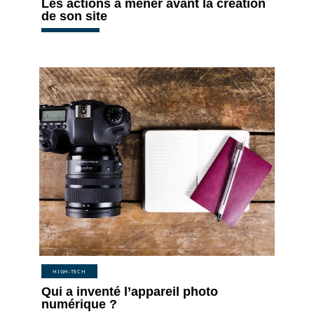
Les actions à mener avant la création
de son site
HIGH-TECH
Qui a inventé l’appareil photo
numérique ?