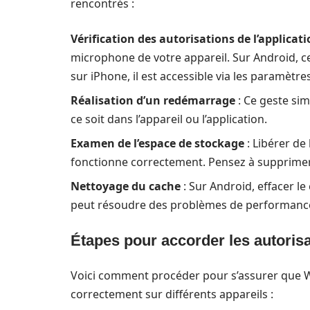
rencontrés :
Vérification des autorisations de l’applicat
microphone de votre appareil. Sur Android, ce
sur iPhone, il est accessible via les paramètr
Réalisation d’un redémarrage
: Ce geste si
ce soit dans l’appareil ou l’application.
Examen de l’espace de stockage
: Libérer de
fonctionne correctement. Pensez à supprimer
Nettoyage du cache
: Sur Android, effacer le
peut résoudre des problèmes de performance l
Étapes pour accorder les autoris
Voici comment procéder pour s’assurer que W
correctement sur différents appareils :