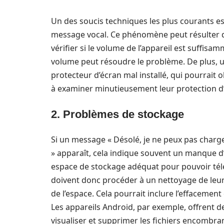
Un des soucis techniques les plus courants es
message vocal. Ce phénomène peut résulter de 
vérifier si le volume de l’appareil est suffis
volume peut résoudre le problème. De plus, u
protecteur d’écran mal installé, qui pourrait o
à examiner minutieusement leur protection d
2. Problèmes de stockage
Si un message « Désolé, je ne peux pas charge
» apparaît, cela indique souvent un manque d’
espace de stockage adéquat pour pouvoir tél
doivent donc procéder à un nettoyage de leur 
de l’espace. Cela pourrait inclure l’effacement 
Les appareils Android, par exemple, offrent 
visualiser et supprimer les fichiers encombra