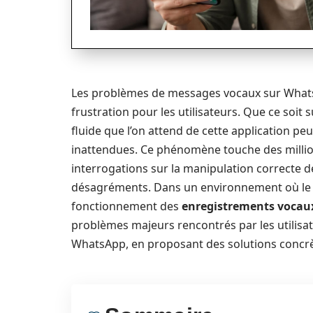
Les problèmes de messages vocaux sur What
frustration pour les utilisateurs. Que ce soi
fluide que l’on attend de cette application pe
inattendues. Ce phénomène touche des million
interrogations sur la manipulation correcte de
désagréments. Dans un environnement où le pa
fonctionnement des
enregistrements vocau
problèmes majeurs rencontrés par les utilisat
WhatsApp, en proposant des solutions concrèt