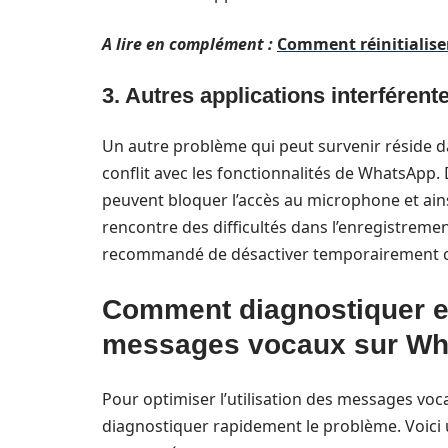
A lire en complément :
Comment réinitialise
3. Autres applications interférent
Un autre problème qui peut survenir réside da
conflit avec les fonctionnalités de WhatsApp.
peuvent bloquer l’accès au microphone et ains
rencontre des difficultés dans l’enregistremen
recommandé de désactiver temporairement ce
Comment diagnostiquer e
messages vocaux sur W
Pour optimiser l’utilisation des messages voc
diagnostiquer rapidement le problème. Voici u