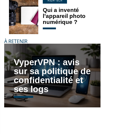
HIGH-TECH
Qui a inventé
l’appareil photo
numérique ?
À RETENIR
VyperVPN : avis
sur sa politique de
confidentialité et
ses logs