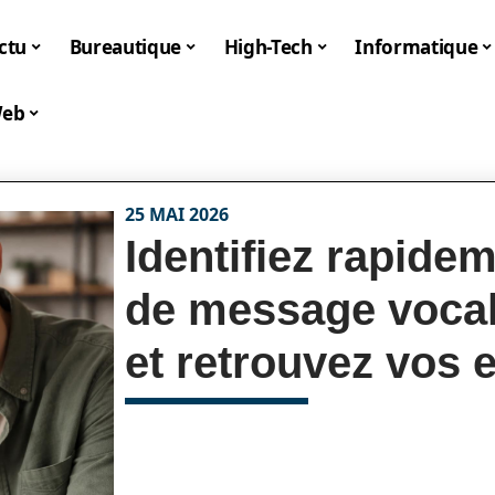
ctu
Bureautique
High-Tech
Informatique
eb
25 MAI 2026
Identifiez rapide
de message voca
et retrouvez vos 