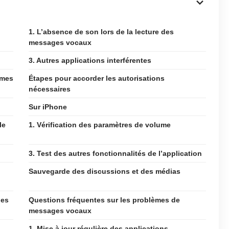
1. L’absence de son lors de la lecture des
messages vocaux
3. Autres applications interférentes
èmes
Étapes pour accorder les autorisations
nécessaires
Sur iPhone
le
1. Vérification des paramètres de volume
3. Test des autres fonctionnalités de l’application
Sauvegarde des discussions et des médias
des
Questions fréquentes sur les problèmes de
messages vocaux
1. Mise à jour régulière des applications