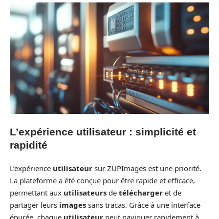
L’expérience utilisateur : simplicité et
rapidité
L’expérience
utilisateur
sur ZUPImages est une priorité.
La plateforme a été conçue pour être rapide et efficace,
permettant aux
utilisateurs
de
télécharger
et de
partager leurs
images
sans tracas. Grâce à une interface
épurée, chaque
utilisateur
peut naviguer rapidement à