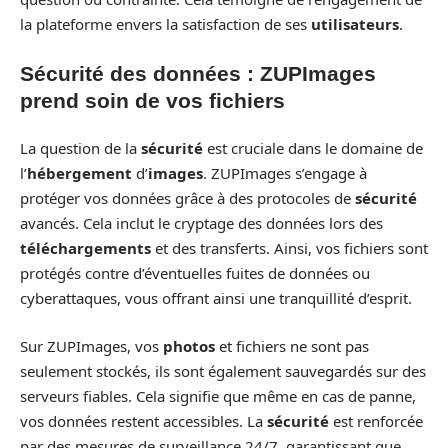
la plateforme envers la satisfaction de ses
utilisateurs
.
Sécurité des données : ZUPImages
prend soin de vos fichiers
La question de la
sécurité
est cruciale dans le domaine de
l’
hébergement
d’
images
. ZUPImages s’engage à
protéger vos données grâce à des protocoles de
sécurité
avancés. Cela inclut le cryptage des données lors des
téléchargements
et des transferts. Ainsi, vos fichiers sont
protégés contre d’éventuelles fuites de données ou
cyberattaques, vous offrant ainsi une tranquillité d’esprit.
Sur ZUPImages, vos
photos
et fichiers ne sont pas
seulement stockés, ils sont également sauvegardés sur des
serveurs fiables. Cela signifie que même en cas de panne,
vos données restent accessibles. La
sécurité
est renforcée
par des mesures de surveillance 24/7, garantissant que