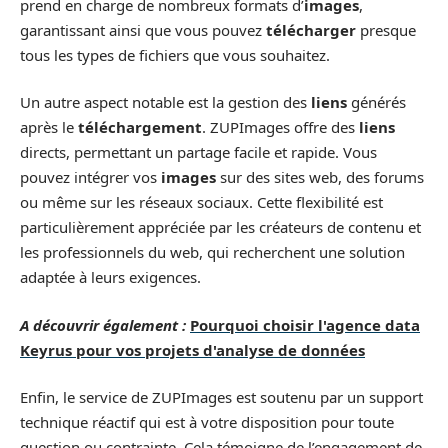
prend en charge de nombreux formats d’
images
,
garantissant ainsi que vous pouvez
télécharger
presque
tous les types de fichiers que vous souhaitez.
Un autre aspect notable est la gestion des
liens
générés
après le
téléchargement
. ZUPImages offre des
liens
directs, permettant un partage facile et rapide. Vous
pouvez intégrer vos
images
sur des sites web, des forums
ou même sur les réseaux sociaux. Cette flexibilité est
particulièrement appréciée par les créateurs de contenu et
les professionnels du web, qui recherchent une solution
adaptée à leurs exigences.
A découvrir également :
Pourquoi choisir l'agence data
Keyrus pour vos projets d'analyse de données
Enfin, le service de ZUPImages est soutenu par un support
technique réactif qui est à votre disposition pour toute
question ou contrainte. Cela témoigne de l’engagement de