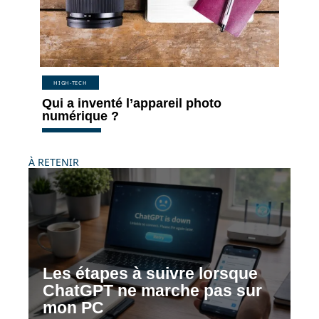
HIGH-TECH
Qui a inventé l’appareil photo
numérique ?
À RETENIR
Les étapes à suivre lorsque
ChatGPT ne marche pas sur
mon PC